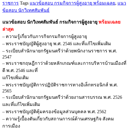
ราชการ
Tags
แนวข้อสอบ กรมกิจการผู้สูงอายุ พร้อมเฉลย
,
แนว
นัก
ข้อสอบ นักวิเทศสัมพันธ์
วิเทศสัมพันธ์
กรม
แนวข้อสอบ นักวิเทศสัมพันธ์ กรมกิจการผู้สูงอายุ
พร้อมเฉลย
กิจการ
ล่าสุด
ผู้
– ความรู้เกี่ยวกับภารกิจกรมกิจการผู้สูงอายุ
สูง
– พระราชบัญญัติผู้สูงอายุ พ.ศ. 2546 และที่แก้ไขเพิ่มเติม
อายุ
– ระเบียบสำนักนายกรัฐมนตรีว่าด้วยพนักงานราชการ พ.ศ.
ชิ้น
2547
– พระราชกฤษฎีกาว่าด้วยหลักเกณฑ์และการบริหารบ้านเมืองที่
ดี พ.ศ. 2546 และที่
แก้ไขเพิ่มเติม
– พระราชบัญญัติการปฏิบัติราชการทางอิเล็กทรอนิกส์ พ.ศ.
2565
– ระเบียบสำนักนายกรัฐมนตรีว่าด้วยงานสารบรรณ พ.ศ. 2526
และที่แก้ไขเพิ่มเติม
– พระราชบัญญัติคุ้มครองข้อมูลส่วนบุคคล พ.ศ. 2562
– ความรู้เบื้องตันเกี่ยวกับสถานการณ์ด้านเศรษฐกิจ สังคม
การเมือง