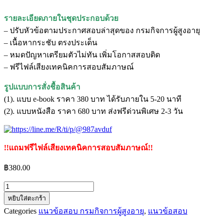
รายละเอียดภายในชุดประกอบด้วย
– ปรับหัวข้อตามประกาศสอบล่าสุดของ กรมกิจการผู้สูงอายุ
– เนื้อหากระชับ ตรงประเด็น
– หมดปัญหาเตรียมตัวไม่ทัน เพิ่มโอกาสสอบติด
– ฟรีไฟล์เสียงเทคนิคการสอบสัมภาษณ์
รูปแบบการสั่งชื้อสินค้า
(1). แบบ e-book ราคา 380 บาท ได้รับภายใน 5-20 นาที
(2). แบบหนังสือ ราคา 680 บาท ส่งฟรีด่วนพิเศษ 2-3 วัน
!!แถมฟรีไฟล์เสียงเทคนิคการสอบสัมภาษณ์!!
฿
380.00
จำนวน
หยิบใส่ตะกร้า
แนว
Categories
แนวข้อสอบ กรมกิจการผู้สูงอายุ
,
แนวข้อสอบ
ข้อสอบ