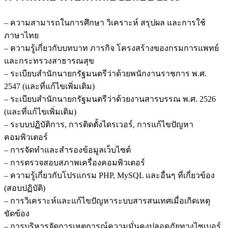
กรม
การ
– ความสามารถในการศึกษา วิเคราะห์ สรุปผล และการใช้
แพทย์
ภาษาไทย
ชิ้น
– ความรู้เกี่ยวกับบทบาท ภารกิจ โครงสร้างของกรมการแพทย์
และกระทรวงสาธารณสุข
– ระเบียบสำนักนายกรัฐมนตรีว่าด้วยพนักงานราชการ พ.ศ.
2547 (และที่แก้ไขเพิ่มเติม)
– ระเบียบสำนักนายกรัฐมนตรีว่าด้วยงานสารบรรณ พ.ศ. 2526
(และที่แก้ไขเพิ่มเติม)
– ระบบปฏิบัติการ, การติดตั้งไดรเวอร์, การแก้ไขปัญหา
คอมพิวเตอร์
– การจัดทำและสำรองข้อมูลเว็บไซต์
– การตรวจสอบสภาพเครื่องคอมพิวเตอร์
– ความรู้เกี่ยวกับโปรแกรม PHP, MySQL และอื่นๆ ที่เกี่ยวข้อง
(สอบปฏิบัติ)
– การวิเคราะห์และแก้ไขปัญหาระบบสารสนเทศเมื่อเกิดเหตุ
ขัดข้อง
– การบริหารจัดการเหตุการณ์ความมั่นคงปลอดภัยทางไซเบอร์