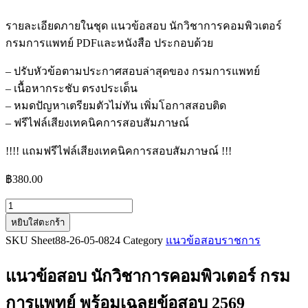
รายละเอียดภายในชุด แนวข้อสอบ นักวิชาการคอมพิวเตอร์
กรมการแพทย์ PDFและหนังสือ ประกอบด้วย
– ปรับหัวข้อตามประกาศสอบล่าสุดของ กรมการแพทย์
– เนื้อหากระชับ ตรงประเด็น
– หมดปัญหาเตรียมตัวไม่ทัน เพิ่มโอกาสสอบติด
– ฟรีไฟล์เสียงเทคนิคการสอบสัมภาษณ์
!!!! แถมฟรีไฟล์เสียงเทคนิคการสอบสัมภาษณ์ !!!
฿
380.00
จำนวน
หยิบใส่ตะกร้า
แนว
SKU
Sheet88-26-05-0824
Category
แนวข้อสอบราชการ
ข้อสอบ
นัก
แนวข้อสอบ นักวิชาการคอมพิวเตอร์ กรม
วิชาการ
คอมพิวเตอร์
การแพทย์
พร้อมเฉลยข้อสอบ 2569