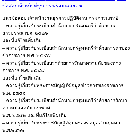
ข้อสอบเจ้าหน้าที่ธุรการ พร้อมเฉลย doc
ปฏิบัติ
งาน
แนวข้อสอบ เจ้าพนักงานธุรการปฏิบัติงาน กรมการแพทย์
กรม
– ความรู้เกี่ยวกับระเบียบสำนักนายกรัฐมนตรีว่าด้วยงาน
การ
สารบรรณ พ.ศ. ๒๕๒๖
แพทย์
และที่แก้ไขเพิ่มเติม
ชิ้น
– ความรู้เกี่ยวกับระเบียบสำนักนายกรัฐมนตรีว่าด้วยการลาของ
ข้าราชการ พ.ศ. ๒๕๕๕
– ความรู้เกี่ยวกับระเบียบว่าด้วยการรักษาความลับของทาง
ราชการ พ.ศ. ๒๕๔๔
และที่แก้ไขเพิ่มเติม
– ความรู้เกี่ยวกับพระราชบัญญัติข้อมูลข่าวสารของราชการ
พ.ศ. ๒๕๔๐
– ความรู้เกี่ยวกับระเบียบสำนักนายกรัฐมนตรีว่าด้วยการรักษา
ความปลอดภัยแห่งชาติ
พ.ศ. ๒๕๕๒ และที่แก้ไขเพิ่มเติม
– ความรู้เกี่ยวกับพระราชบัญญัติคุ้มครองข้อมูลส่วนบุคคล
พ.ศ.๒๕๖๒