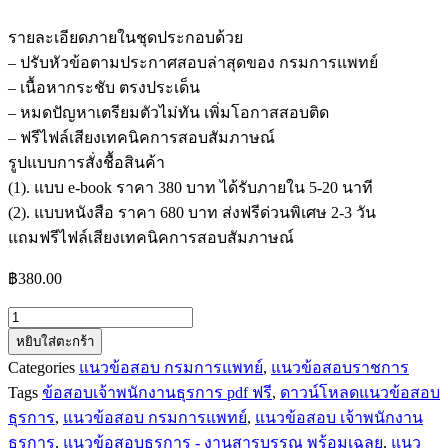
รายละเอียดภายในชุดประกอบด้วย
– ปรับหัวข้อตามประกาศสอบล่าสุดของ กรมการแพทย์
– เนื้อหากระชับ ตรงประเด็น
– หมดปัญหาเตรียมตัวไม่ทัน เพิ่มโอกาสสอบติด
– ฟรีไฟล์เสียงเทคนิคการสอบสัมภาษณ์
รูปแบบการสั่งชื้อสินค้า
(1). แบบ e-book ราคา 380 บาท ได้รับภายใน 5-20 นาที
(2). แบบหนังสือ ราคา 680 บาท ส่งฟรีด่วนพิเศษ 2-3 วัน
แถมฟรีไฟล์เสียงเทคนิคการสอบสัมภาษณ์
฿
380.00
จำนวน
หยิบใส่ตะกร้า
แนว
Categories
แนวข้อสอบ กรมการแพทย์
,
แนวข้อสอบราชการ
ข้อสอบ
Tags
ข้อสอบเจ้าพนักงานธุรการ pdf ฟรี
,
ดาวน์โหลดแนวข้อสอบ
เจ้า
ธุรการ
,
แนวข้อสอบ กรมการแพทย์
,
แนวข้อสอบ เจ้าพนักงาน
พนักงาน
ธุรการ
,
แนวข้อสอบธุรการ - งานสารบรรณ พร้อมเฉลย
,
แนว
ธุรการ