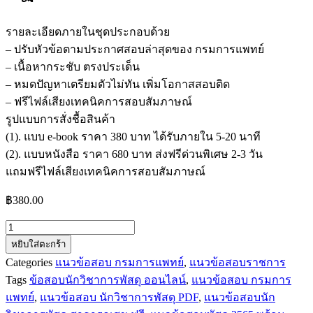
รายละเอียดภายในชุดประกอบด้วย
– ปรับหัวข้อตามประกาศสอบล่าสุดของ กรมการแพทย์
– เนื้อหากระชับ ตรงประเด็น
– หมดปัญหาเตรียมตัวไม่ทัน เพิ่มโอกาสสอบติด
– ฟรีไฟล์เสียงเทคนิคการสอบสัมภาษณ์
รูปแบบการสั่งชื้อสินค้า
(1). แบบ e-book ราคา 380 บาท ได้รับภายใน 5-20 นาที
(2). แบบหนังสือ ราคา 680 บาท ส่งฟรีด่วนพิเศษ 2-3 วัน
แถมฟรีไฟล์เสียงเทคนิคการสอบสัมภาษณ์
฿
380.00
จำนวน
หยิบใส่ตะกร้า
แนว
Categories
แนวข้อสอบ กรมการแพทย์
,
แนวข้อสอบราชการ
ข้อสอบ
Tags
ข้อสอบนักวิชาการพัสดุ ออนไลน์
,
แนวข้อสอบ กรมการ
นัก
แพทย์
,
แนวข้อสอบ นักวิชาการพัสดุ PDF
,
แนวข้อสอบนัก
วิชาการ