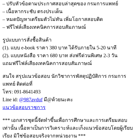
– ปรับหัวข้อตามประกาศสอบล่าสุดของ กรมการแพทย์
– เนื้อหากระชับ ตรงประเด็น
– หมดปัญหาเตรียมตัวไม่ทัน เพิ่มโอกาสสอบติด
– ฟรีไฟล์เสียงเทคนิคการสอบสัมภาษณ์
รูปแบบการสั่งชื้อสินค้า
(1). แบบ e-book ราคา 380 บาท ได้รับภายใน 5-20 นาที
(2). แบบหนังสือ ราคา 680 บาท ส่งฟรีด่วนพิเศษ 2-3 วัน
แถมฟรีไฟล์เสียงเทคนิคการสอบสัมภาษณ์
สนใจ สรุปแนวข้อสอบ นักวิชาการพัสดุปฏิบัติการ กรมการ
แพทย์ ติดต่อที่
โทร: 091-8641493
Line id:
@987avduf
มี@ด้วยนะคะ
แนวข้อสอบราชการ
*** เอกสารชุดนี้จัดทำขึ้นเพื่อการศึกษาและการเตรียมสอบ
เท่านั้น เนื้อหาเป็นการวิเคราะห์และเก็งแนวข้อสอบโดยผู้เรียบ
เรียง มิใช่ข้อสอบจริงจากหน่วยงาน ***