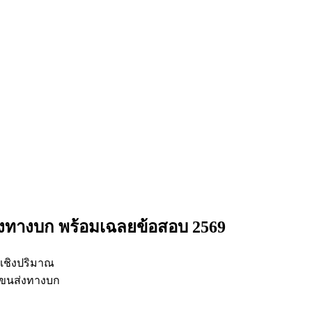
่งทางบก
พร้อมเฉลยข้อสอบ 2569
เชิงปริมาณ
รขนส่งทางบก