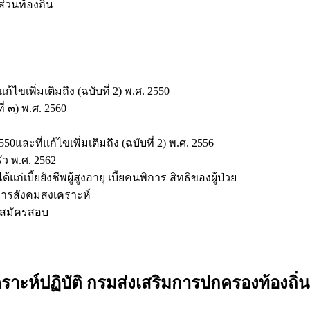
วนท้องถิ่น
ไขเพิ่มเติมถึง (ฉบับที่ 2) พ.ศ. 2550
ี่ ๓) พ.ศ. 2560
ะที่แก้ไขเพิ่มเติมถึง (ฉบับที่ 2) พ.ศ. 2556
ว พ.ศ. 2562
แก่เบี้ยยังชีพผู้สูงอายุ เบี้ยคนพิการ สิทธิของผู้ป่วย
การสังคมสงเคราะห์
ี่สมัครสอบ
าะห์ปฏิบัติ กรมส่งเสริมการปกครองท้องถิ่น