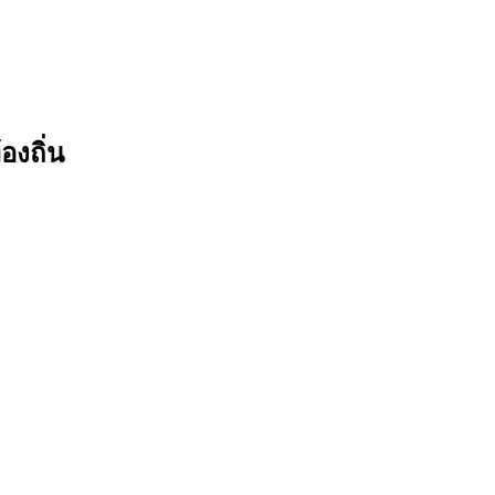
องถิ่น