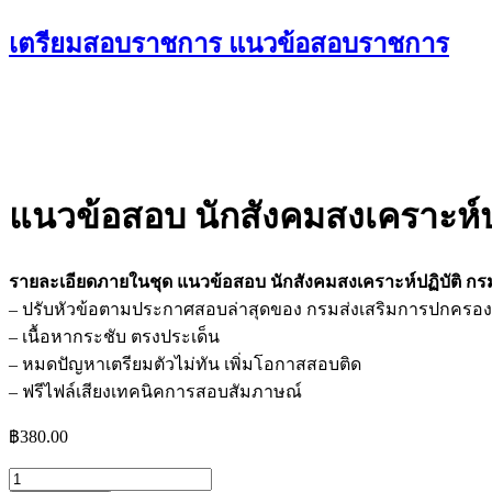
Skip
เตรียมสอบราชการ แนวข้อสอบราชการ
to
content
แนวข้อสอบ นักสังคมสงเคราะห์ปฏ
รายละเอียดภายในชุด แนวข้อสอบ นักสังคมสงเคราะห์ปฏิบัติ กร
– ปรับหัวข้อตามประกาศสอบล่าสุดของ กรมส่งเสริมการปกครองท
– เนื้อหากระชับ ตรงประเด็น
– หมดปัญหาเตรียมตัวไม่ทัน เพิ่มโอกาสสอบติด
– ฟรีไฟล์เสียงเทคนิคการสอบสัมภาษณ์
฿
380.00
จำนวน