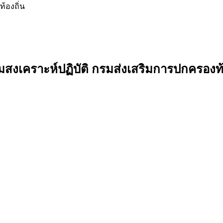
้องถิ่น
งคมสงเคราะห์ปฏิบัติ กรมส่งเสริมการปกครองท้