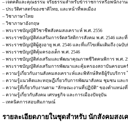
– เจตคติและคุณธรรม จริยธรรมสำหรับข้าราชการหรือพนักงานส่
– ประวัติศาสตร์ของชาติไทย, และหน้าที่พลเมือง
– วิชาภาษาไทย
– วิชาภาษาอังกฤษ
– พระราชบัญญัติวิชาชีพสังคมสงเคราะห์ พ.ศ. 2556
– พระราชบัญญัติส่งเสริมการจัดสวัสดิการสังคม พ.ศ. 2546 และที่แก้
– พระราชบัญญัติผู้สูงอายุ พ.ศ. 2546 และที่แก้ไขเพิ่มเติมถึง (ฉบับท
– พระราชบัญญัติคุ้มครองเด็ก พ.ศ. 2546
– พระราชบัญญัติส่งเสริมและพัฒนาคุณภาพชีวิตคนพิการ พ.ศ. 2550แล
– พระราชบัญญัติส่งเสริมการพัฒนาและคุ้มครองสถาบันครอบครั
– ความรู้เกี่ยวกับงานสังคมสงเคราะห์และพิทักษ์สิทธิผู้รับบริการ ได้
– ความรู้แนวคิดและทฤษฎีเกี่ยวกับการพัฒนาสังคม ชุมชน และ
– ความรู้ที่เกี่ยวกับงานตาม “ลักษณะงานที่ปฏิบัติ” ของตำแหน่งท
– ความรู้เกี่ยวกับสังคม เศรษฐกิจ และการเมืองปัจจุบัน
– เทคนิคการสอบสัมภาษณ์
รายละเอียดภายในชุดสำหรับ นักสังคมสงเคร