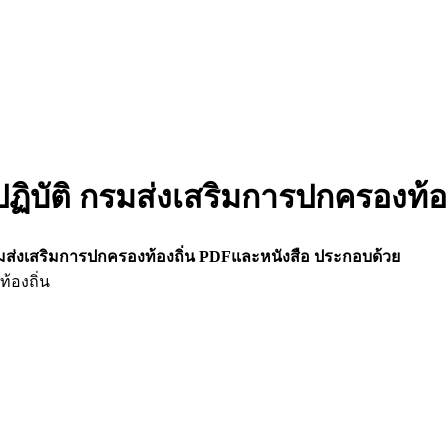
ิบัติ กรมส่งเสริมการปกครองท้อง
มส่งเสริมการปกครองท้องถิ่น PDFและหนังสือ ประกอบด้วย
้องถิ่น