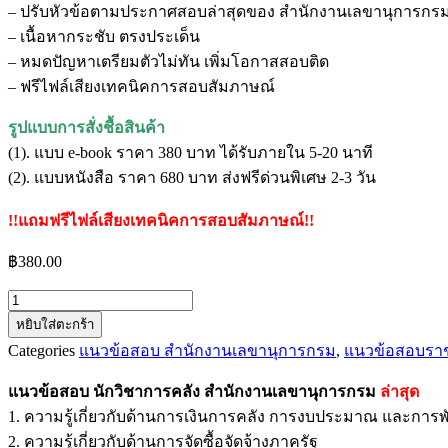
– ปรับหัวข้อตามประกาศสอบล่าสุดของ สำนักงานเลขานุการกร
– เนื้อหากระชับ ตรงประเด็น
– หมดปัญหาเตรียมตัวไม่ทัน เพิ่มโอกาสสอบติด
– ฟรีไฟล์เสียงเทคนิคการสอบสัมภาษณ์
รูปแบบการสั่งชื้อสินค้า
(1). แบบ e-book ราคา 380 บาท ได้รับภายใน 5-20 นาที
(2). แบบหนังสือ ราคา 680 บาท ส่งฟรีด่วนพิเศษ 2-3 วัน
!!แถมฟรีไฟล์เสียงเทคนิคการสอบสัมภาษณ์!!
฿
380.00
จำนวน
หยิบใส่ตะกร้า
แนว
Categories
แนวข้อสอบ สำนักงานเลขานุการกรม
,
แนวข้อสอบรา
ข้อสอบ
นัก
แนวข้อสอบ นักวิชาการคลัง สำนักงานเลขานุการกรม
ล่าสุด
วิชาการ
1. ความรู้เกี่ยวกับด้านการเงินการคลัง การงบประมาณ และการพ
คลัง
2. ความรู้เกี่ยวกับด้านการจัดซื้อจัดจ้างภาครัฐ