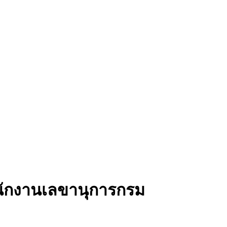
นักงานเลขานุการกรม