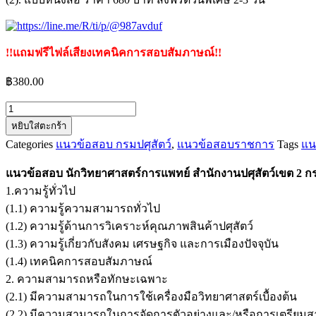
!!แถมฟรีไฟล์เสียงเทคนิคการสอบสัมภาษณ์!!
฿
380.00
จำนวน
หยิบใส่ตะกร้า
แนว
Categories
แนวข้อสอบ กรมปศุสัตว์
,
แนวข้อสอบราชการ
Tags
แน
ข้อสอบ
นัก
แนวข้อสอบ นักวิทยาศาสตร์การแพทย์ สำนักงานปศุสัตว์เขต 2 กร
วิทยาศาสตร์
1.ความรู้ทั่วไป
การ
(1.1) ความรู้ความสามารถทั่วไป
แพทย์
(1.2) ความรู้ด้านการวิเคราะห์คุณภาพสินค้าปศุสัตว์
สำนักงาน
(1.3) ความรู้เกี่ยวกับสังคม เศรษฐกิจ และการเมืองปัจจุบัน
ปศุสัตว์
(1.4) เทคนิคการสอบสัมภาษณ์
เขต
2. ความสามารถหรือทักษะเฉพาะ
2
(2.1) มีความสามารถในการใช้เครื่องมือวิทยาศาสตร์เบื้องต้น
กรม
(2.2) มีความสามารถในการจัดการตัวอย่างและ/หรือการเตรียมส