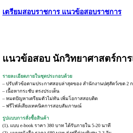
Skip
เตรียมสอบราชการ แนวข้อสอบราชการ
to
content
แนวข้อสอบ นักวิทยาศาสตร์การแ
รายละเอียดภายในชุดประกอบด้วย
– ปรับหัวข้อตามประกาศสอบล่าสุดของ สำนักงานปศุสัตว์เขต 2 ก
– เนื้อหากระชับ ตรงประเด็น
– หมดปัญหาเตรียมตัวไม่ทัน เพิ่มโอกาสสอบติด
– ฟรีไฟล์เสียงเทคนิคการสอบสัมภาษณ์
รูปแบบการสั่งชื้อสินค้า
(1). แบบ e-book ราคา 380 บาท ได้รับภายใน 5-20 นาที
(2). แบบหนังสือ ราคา 680 บาท ส่งฟรีด่วนพิเศษ 2-3 วัน