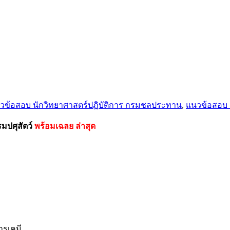
วข้อสอบ นักวิทยาศาสตร์ปฏิบัติการ กรมชลประทาน
,
แนวข้อสอบ ส
มปศุสัตว์
พร้อมเฉลย
ล่าสุด
ารเคมี