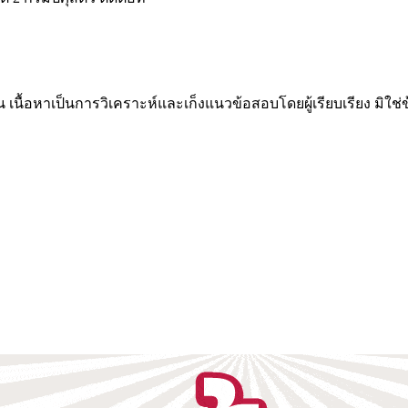
น เนื้อหาเป็นการวิเคราะห์และเก็งแนวข้อสอบโดยผู้เรียบเรียง มิใ