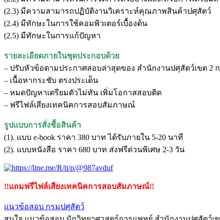
ปศุสัตว์
(2.3) มีความสามารถปฏิบัติงานวิเคราะห์คุณภาพสินค้าปศุสัตว์
ชิ้น
(2.4) มีทักษะในการใช้คอมพิวเตอร์เบื้องต้น
(2.5) มีทักษะในการแก้ปัญหา
รายละเอียดภายในชุดประกอบด้วย
– ปรับหัวข้อตามประกาศสอบล่าสุดของ สำนักงานปศุสัตว์เขต 2 ก
– เนื้อหากระชับ ตรงประเด็น
– หมดปัญหาเตรียมตัวไม่ทัน เพิ่มโอกาสสอบติด
– ฟรีไฟล์เสียงเทคนิคการสอบสัมภาษณ์
รูปแบบการสั่งชื้อสินค้า
(1). แบบ e-book ราคา 380 บาท ได้รับภายใน 5-20 นาที
(2). แบบหนังสือ ราคา 680 บาท ส่งฟรีด่วนพิเศษ 2-3 วัน
!!แถมฟรีไฟล์เสียงเทคนิคการสอบสัมภาษณ์!!
แนวข้อสอบ กรมปศุสัตว์
สนใจ แนวข้อสอบ นักวิทยาศาสตร์การแพทย์ สำนักงานปศุสัตว์เขต 2