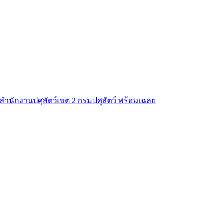
ำนักงานปศุสัตว์เขต 2 กรมปศุสัตว์ พร้อมเฉลย