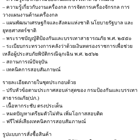
– ความรู้เกี่ยวกับงานเครื่องกล การจัดการเครื่องจักรกล การ
วางแผนงานด้านเครื่องกล
– แผนพัฒนาเศรษฐกิจและสังคมแห่งชาติ นโยบายรัฐบาล และ
ยุทธศาสตร์ชาติ
– พระราชบัญญัติป้องกันและบรรเทาสาธารณภัย พ.ศ. ๒๕๕๐
– ระเบียบกระทรวงการคลังว่าด้วยเงินทดรองราชการเพื่อช่วย
เหลือผู้ประสบภัยพิบัติกรณีฉุกเฉิน พ.ศ. ๒๕๖๒
– สถานการณ์ปัจจุบัน
– เทคนิคการสอบสัมภาษณ์
รายละเอียดภายในชุดประกอบด้วย
– ปรับหัวข้อตามประกาศสอบล่าสุดของ กรมป้องกันและบรรเทา
สาธารณภัย(ปภ.)
– เนื้อหากระชับ ตรงประเด็น
– หมดปัญหาเตรียมตัวไม่ทัน เพิ่มโอกาสสอบติด
– ฟรีไฟล์เสียงเทคนิคการสอบสัมภาษณ์
รูปแบบการสั่งชื้อสินค้า