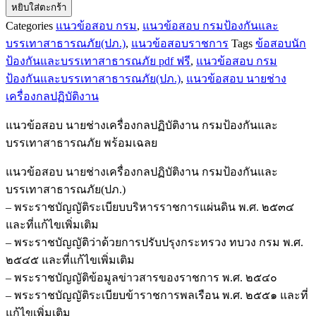
หยิบใส่ตะกร้า
แนว
Categories
แนวข้อสอบ กรม
,
แนวข้อสอบ กรมป้องกันและ
ข้อสอบ
บรรเทาสาธารณภัย(ปภ.)
,
แนวข้อสอบราชการ
Tags
ข้อสอบนัก
นาย
ป้องกันและบรรเทาสาธารณภัย pdf ฟรี
,
แนวข้อสอบ กรม
ช่าง
ป้องกันและบรรเทาสาธารณภัย(ปภ.)
,
แนวข้อสอบ นายช่าง
เครื่องกล
เครื่องกลปฏิบัติงาน
ปฏิบัติ
งาน
แนวข้อสอบ นายช่างเครื่องกลปฏิบัติงาน กรมป้องกันและ
กรม
บรรเทาสาธารณภัย พร้อมเฉลย
ป้องกัน
และ
แนวข้อสอบ นายช่างเครื่องกลปฏิบัติงาน กรมป้องกันและ
บรรเทา
บรรเทาสาธารณภัย(ปภ.)
สาธารณภัย(ปภ.)
– พระราชบัญญัติระเบียบบริหารราชการแผ่นดิน พ.ศ. ๒๕๓๔
ชิ้น
และที่แก้ไขเพิ่มเติม
– พระราชบัญญัติว่าด้วยการปรับปรุงกระทรวง ทบวง กรม พ.ศ.
๒๕๔๕ และที่แก้ไขเพิ่มเติม
– พระราชบัญญัติข้อมูลข่าวสารของราชการ พ.ศ. ๒๕๔๐
– พระราชบัญญัติระเบียบข้าราชการพลเรือน พ.ศ. ๒๕๕๑ และที่
แก้ไขเพิ่มเติม