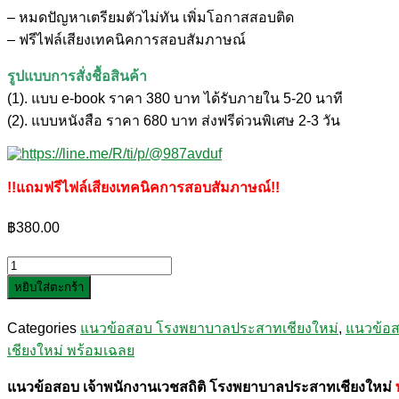
– หมดปัญหาเตรียมตัวไม่ทัน เพิ่มโอกาสสอบติด
– ฟรีไฟล์เสียงเทคนิคการสอบสัมภาษณ์
รูปแบบการสั่งชื้อสินค้า
(1). แบบ e-book ราคา 380 บาท ได้รับภายใน 5-20 นาที
(2). แบบหนังสือ ราคา 680 บาท ส่งฟรีด่วนพิเศษ 2-3 วัน
!!แถมฟรีไฟล์เสียงเทคนิคการสอบสัมภาษณ์!!
฿
380.00
จำนวน
หยิบใส่ตะกร้า
แนว
ข้อสอบ
Categories
แนวข้อสอบ โรงพยาบาลประสาทเชียงใหม่
,
แนวข้อ
เจ้า
เชียงใหม่ พร้อมเฉลย
พนักงาน
เวช
แนวข้อสอบ เจ้าพนักงานเวชสถิติ โรงพยาบาลประสาทเชียงใหม่