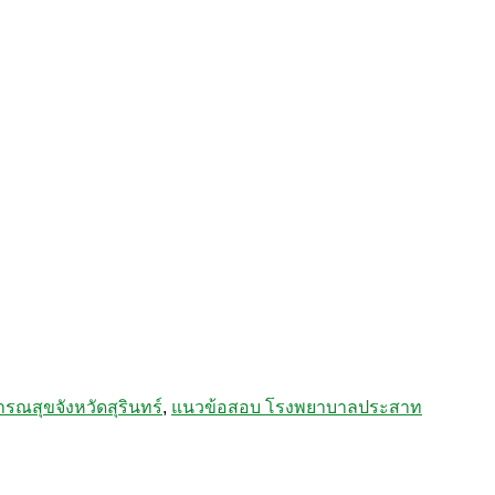
รณสุขจังหวัดสุรินทร์
,
แนวข้อสอบ โรงพยาบาลประสาท