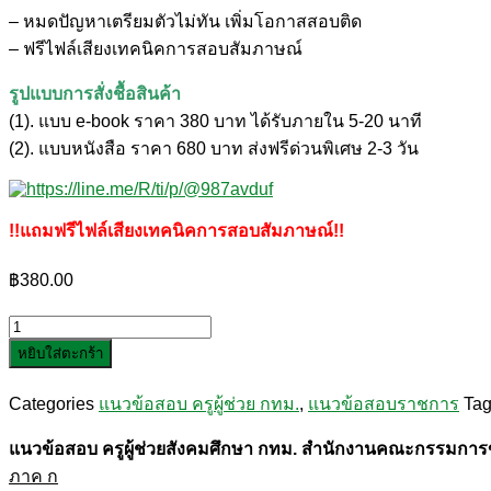
– หมดปัญหาเตรียมตัวไม่ทัน เพิ่มโอกาสสอบติด
– ฟรีไฟล์เสียงเทคนิคการสอบสัมภาษณ์
รูปแบบการสั่งชื้อสินค้า
(1). แบบ e-book ราคา 380 บาท ได้รับภายใน 5-20 นาที
(2). แบบหนังสือ ราคา 680 บาท ส่งฟรีด่วนพิเศษ 2-3 วัน
!!แถมฟรีไฟล์เสียงเทคนิคการสอบสัมภาษณ์!!
฿
380.00
จำนวน
หยิบใส่ตะกร้า
แนว
ข้อสอบ
Categories
แนวข้อสอบ ครูผู้ช่วย กทม.
,
แนวข้อสอบราชการ
Ta
ครู
ผู้
แนวข้อสอบ ครูผู้ช่วยสังคมศึกษา กทม. สำนักงานคณะกรรมก
ช่วย
ภาค ก