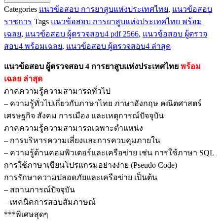
Categories
แนวข้อสอบ การยาสูบแห่งประเทศไทย
,
แนวข้อสอบ
ข้อสอบ
ราชการ
Tags
แนวข้อสอบ การยาสูบแห่งประเทศไทย พร้อม
ผู้
เฉลย
,
แนวข้อสอบ ผู้ตรวจสอบ4 pdf 2566
,
แนวข้อสอบ ผู้ตรวจ
ตรวจ
สอบ4 พร้อมเฉลย
,
แนวข้อสอบ ผู้ตรวจสอบ4 ล่าสุด
สอบ
4
แนวข้อสอบ ผู้ตรวจสอบ 4 การยาสูบแห่งประเทศไทย
พร้อม
การ
เฉลย
ล่าสุด
ยาสูบ
ภาคความรู้ความสามารถทั่วไป
แห่ง
– ความรู้ทั่วไปเกี่ยวกับภาษาไทย ภาษาอังกฤษ คณิตศาสตร์
ประเทศไทย
เศรษฐกิจ สังคม การเมือง และเหตุการณ์ปัจจุบัน
ชิ้น
ภาคความรู้ความสามารถเฉพาะตำแหน่ง
– การบริหารความเสี่ยงและการควบคุมภายใน
– ความรู้ด้านคอมพิวเตอร์และเครือข่าย เช่น การใช้ภาษา SQL
การใช้ภาษาเขียนโปรแกรมอย่างง่าย (Pseudo Code)
การรักษาความปลอดภัยและเครือข่าย เป็นต้น
– สถานการณ์ปัจจุบัน
– เทคนิคการสอบสัมภาษณ์
***พิเศษสุดๆ