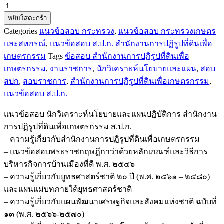
จำนวน
หยิบใส่ตะกร้า
แนว
Categories
แนวข้อสอบ กระทรวง
,
แนวข้อสอบ กระทรวงเกษตร
ข้อสอบ
และสหกรณ์
,
แนวข้อสอบ ส.ป.ก. สำนักงานการปฏิรูปที่ดินเพื่อ
นัก
เกษตรกรรม
Tags
ข้อสอบ สำนักงานการปฏิรูปที่ดินเพื่อ
วิเคราะห์
เกษตรกรรม
,
งานราชการ
,
นักวิเคราะห์นโยบายและแผน
,
สอบ
นโยบาย
สปก
,
สอบราชการ
,
สำนักงานการปฏิรูปที่ดินเพื่อเกษตรกรรม
,
และ
แนวข้อสอบ ส.ป.ก.
แผน
ปฏิบัติ
แนวข้อสอบ นักวิเคราะห์นโยบายและแผนปฏิบัติการ สำนักงาน
การ
การปฏิรูปที่ดินเพื่อเกษตรกรรม ส.ป.ก.
สำนักงาน
– ความรู้เกี่ยวกับสำนักงานการปฏิรูปที่ดินเพื่อเกษตรกรรม
การ
– แนวข้อสอบพระราชกฤษฎีกาว่าด้วยหลักเกณฑ์และวิธีการ
ปฏิรูป
บริหารกิจการบ้านเมืองที่ดี พ.ศ. ๒๕๔๖
ที่ดิน
– ความรู้เกี่ยวกับยูทธศาสตร์ชาติ ๒๐ ปี (พ.ศ. ๒๕๖๑ – ๒๕๘๐)
เพื่อ
และแผนแม่บทภายใต้ยุทธศาสตร์ชาติ
เกษตรกรรม
– ความรู้เกี่ยวกับแผนพัฒนาเศรษฐกิจและสังคมแห่งชาติ ฉบับที่
ส.ป.ก.
๑๓ (พ.ศ. ๒๕๖๖-๒๕๗๐)
ชิ้น