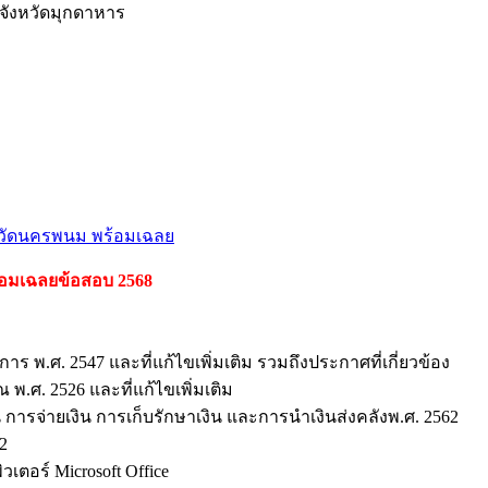
จังหวัดมุกดาหาร
งหวัดนครพนม พร้อมเฉลย
้อมเฉลยข้อสอบ 2568
ร พ.ศ. 2547 และที่แก้ไขเพิ่มเติม รวมถึงประกาศที่เกี่ยวข้อง
พ.ศ. 2526 และที่แก้ไขเพิ่มเติม
 การจ่ายเงิน การเก็บรักษาเงิน และการนำเงินส่งคลังพ.ศ. 2562
2
ตอร์ Microsoft Office