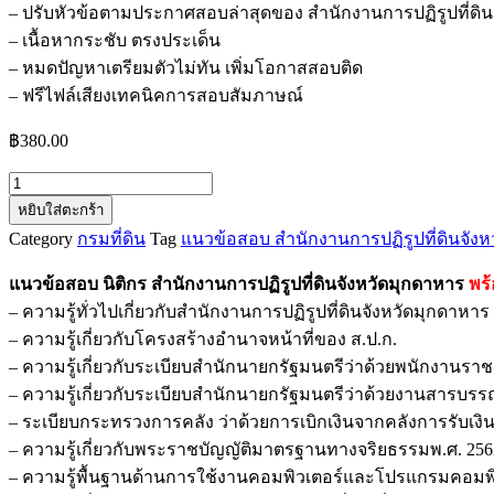
– ปรับหัวข้อตามประกาศสอบล่าสุดของ สำนักงานการปฏิรูปที่ดิน
– เนื้อหากระชับ ตรงประเด็น
– หมดปัญหาเตรียมตัวไม่ทัน เพิ่มโอกาสสอบติด
– ฟรีไฟล์เสียงเทคนิคการสอบสัมภาษณ์
฿
380.00
จำนวน
หยิบใส่ตะกร้า
แนว
Category
กรมที่ดิน
Tag
แนวข้อสอบ สำนักงานการปฏิรูปที่ดินจั
ข้อสอบ
นิติกร
แนวข้อสอบ นิติกร สำนักงานการปฏิรูปที่ดินจังหวัดมุกดาหาร
พร
สำนักงาน
– ความรู้ทั่วไปเกี่ยวกับสำนักงานการปฏิรูปที่ดินจังหวัดมุกดาหาร
การ
– ความรู้เกี่ยวกับโครงสร้างอำนาจหน้าที่ของ ส.ป.ก.
ปฏิรูป
– ความรู้เกี่ยวกับระเบียบสำนักนายกรัฐมนตรีว่าด้วยพนักงานราชกา
ที่ดิน
– ความรู้เกี่ยวกับระเบียบสำนักนายกรัฐมนตรีว่าด้วยงานสารบรรณ 
จังหวัด
– ระเบียบกระทรวงการคลัง ว่าด้วยการเบิกเงินจากคลังการรับเงิน
มุกดาหาร
– ความรู้เกี่ยวกับพระราชบัญญัติมาตรฐานทางจริยธรรมพ.ศ. 256
ชิ้น
– ความรู้พื้นฐานด้านการใช้งานคอมพิวเตอร์และโปรแกรมคอมพิวเ