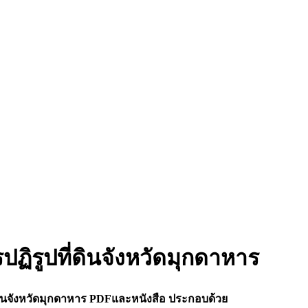
ฏิรูปที่ดินจังหวัดมุกดาหาร
ดินจังหวัดมุกดาหาร PDFและหนังสือ ประกอบด้วย