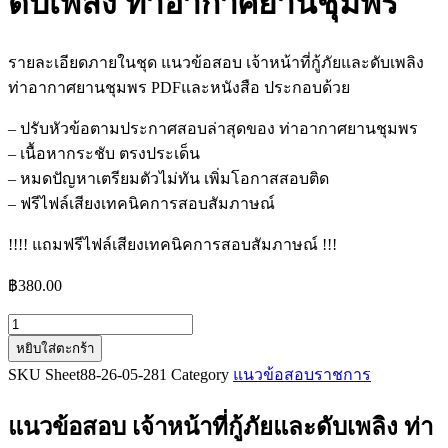
ดับเพลิง ท่าอากาศยานชุมพร
รายละเอียดภายในชุด แนวข้อสอบ เจ้าหน้าที่กู้ภัยและดับเพลิง
ท่าอากาศยานชุมพร PDFและหนังสือ ประกอบด้วย
– ปรับหัวข้อตามประกาศสอบล่าสุดของ ท่าอากาศยานชุมพร
– เนื้อหากระชับ ตรงประเด็น
– หมดปัญหาเตรียมตัวไม่ทัน เพิ่มโอกาสสอบติด
– ฟรีไฟล์เสียงเทคนิคการสอบสัมภาษณ์
!!!! แถมฟรีไฟล์เสียงเทคนิคการสอบสัมภาษณ์ !!!
฿
380.00
จำนวน
หยิบใส่ตะกร้า
แนว
SKU
Sheet88-26-05-281
Category
แนวข้อสอบราชการ
ข้อสอบ
เจ้า
แนวข้อสอบ เจ้าหน้าที่กู้ภัยและดับเพลิง ท่า
หน้าที่