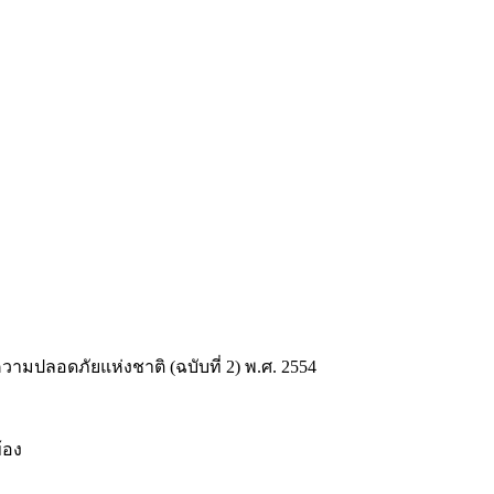
มปลอดภัยแห่งชาติ (ฉบับที่ 2) พ.ศ. 2554
้อง