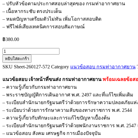
– ปรับหัวข้อตามประกาศสอบล่าสุดของ กรมท่าอากาศยาน
– เนื้อหากระชับ ตรงประเด็น
– หมดปัญหาเตรียมตัวไม่ทัน เพิ่มโอกาสสอบติด
– ฟรีไฟล์เสียงเทคนิคการสอบสัมภาษณ์
฿
380.00
จำนวน
หยิบใส่ตะกร้า
แนว
SKU
Sheet-260127-572
Category
แนวข้อสอบ กรมท่าอากาศยาน
ข้อสอบ
เจ้า
แนวข้อสอบ เจ้าหน้าที่ขนส่ง กรมท่าอากาศยาน
พร้อมเฉลยข้อสอ
หน้าที่
– ความรู้เกี่ยวกับกรมท่าอากาศยาน
ขนส่ง
– พระราชบัญญัติการเดินอากาศ พ.ศ. 2497 และที่แก้ไขเพิ่มเติม
กรมท่า
– ระเบียบสำนักนายกรัฐมนตรีว่าด้วยการรักษาความปลอดภัยแห่งช
อากาศยาน
– ระเบียบว่าด้วยการรักษาความลับของทางราชการ พ.ศ. 2544
ชิ้น
– ความรู้เกี่ยวกับทักษะและการแก้ไขปัญหาเบื้องต้น
– ระเบียบสำนักนายกรัฐมนตรีว่าด้วยพนักงานราชการ พ.ศ. 254
– แนวข้อสอบ สังคม เศรษฐกิจ การเมืองปัจจุบัน