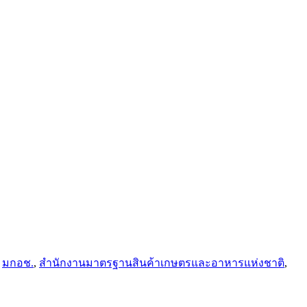
,
มกอช.
,
สำนักงานมาตรฐานสินค้าเกษตรและอาหารแห่งชาติ
,