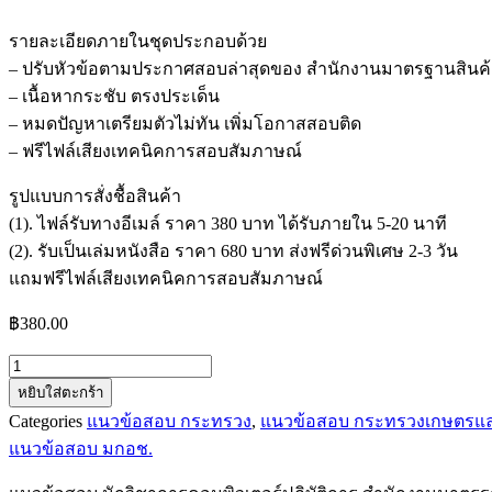
รายละเอียดภายในชุดประกอบด้วย
– ปรับหัวข้อตามประกาศสอบล่าสุดของ สำนักงานมาตรฐานสินค
– เนื้อหากระชับ ตรงประเด็น
– หมดปัญหาเตรียมตัวไม่ทัน เพิ่มโอกาสสอบติด
– ฟรีไฟล์เสียงเทคนิคการสอบสัมภาษณ์
รูปแบบการสั่งชื้อสินค้า
(1). ไฟล์รับทางอีเมล์ ราคา 380 บาท ได้รับภายใน 5-20 นาที
(2). รับเป็นเล่มหนังสือ ราคา 680 บาท ส่งฟรีด่วนพิเศษ 2-3 วัน
แถมฟรีไฟล์เสียงเทคนิคการสอบสัมภาษณ์
฿
380.00
จำนวน
หยิบใส่ตะกร้า
แนว
Categories
แนวข้อสอบ กระทรวง
,
แนวข้อสอบ กระทรวงเกษตรแ
ข้อสอบ
แนวข้อสอบ มกอช.
นัก
วิชาการ