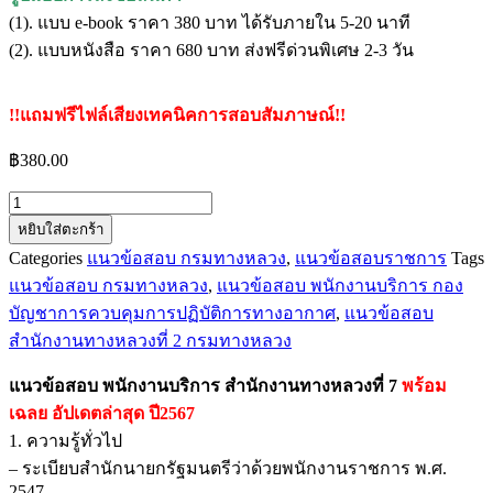
(1). แบบ e-book ราคา 380 บาท ได้รับภายใน 5-20 นาที
(2). แบบหนังสือ ราคา 680 บาท ส่งฟรีด่วนพิเศษ 2-3 วัน
!!แถมฟรีไฟล์เสียงเทคนิคการสอบสัมภาษณ์!!
฿
380.00
จำนวน
หยิบใส่ตะกร้า
แนว
Categories
แนวข้อสอบ กรมทางหลวง
,
แนวข้อสอบราชการ
Tags
ข้อสอบ
แนวข้อสอบ กรมทางหลวง
,
แนวข้อสอบ พนักงานบริการ กอง
พนักงาน
บัญชาการควบคุมการปฏิบัติการทางอากาศ
,
แนวข้อสอบ
บริการ
สำนักงานทางหลวงที่ 2 กรมทางหลวง
สำนักงาน
ทางหลวง
แนวข้อสอบ พนักงานบริการ สำนักงานทางหลวงที่ 7
พร้อม
ที่
เฉลย
อัปเดตล่าสุด ปี2567
7
1. ความรู้ทั่วไป
ชิ้น
– ระเบียบสำนักนายกรัฐมนตรีว่าด้วยพนักงานราชการ พ.ศ.
2547