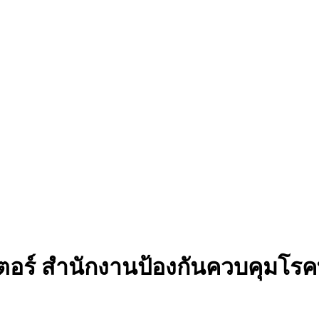
์ สํานักงานป้องกันควบคุมโรคที่