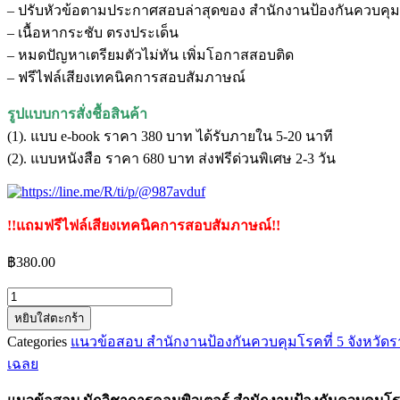
– ปรับหัวข้อตามประกาศสอบล่าสุดของ สํานักงานป้องกันควบคุมโร
– เนื้อหากระชับ ตรงประเด็น
– หมดปัญหาเตรียมตัวไม่ทัน เพิ่มโอกาสสอบติด
– ฟรีไฟล์เสียงเทคนิคการสอบสัมภาษณ์
รูปแบบการสั่งชื้อสินค้า
(1). แบบ e-book ราคา 380 บาท ได้รับภายใน 5-20 นาที
(2). แบบหนังสือ ราคา 680 บาท ส่งฟรีด่วนพิเศษ 2-3 วัน
!!แถมฟรีไฟล์เสียงเทคนิคการสอบสัมภาษณ์!!
฿
380.00
จำนวน
หยิบใส่ตะกร้า
แนว
Categories
แนวข้อสอบ สํานักงานป้องกันควบคุมโรคที่ 5 จังหวัดรา
ข้อสอบ
เฉลย
นัก
วิชาการ