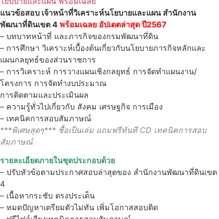
พัฒนาที่ดิน
โยบบายและแผน พร้อมเฉลย
เขต
แนวข้อสอบ เจ้าหน้าที่วิเคราะห์นโยบายและแผน สำนักงาน
4
ชิ้น
พัฒนาที่ดินเขต 4
พร้อมเฉลย
อัปเดตล่าสุด ปี2567
– บทบาทหน้าที่ และภารกิจของกรมพัฒนาที่ดิน
– การศึกษา วิเคราะห์เบื้องต้นเกี่ยวกับนโยบายภารกิจหลักและ
แผนกลยุทธ์ของส่วนราชการ
– การวิเคราะห์ การวางแผนเชิงกลยุทธ์ การจัดทำแผนงาน/
โครงการ การจัดทำงบประมาณ
การติดตามและประเมินผล
– ความรู้ทั่วไปเกี่ยวกับ สังคม เศรษฐกิจ การเมือง
– เทคนิคการสอบสัมภาษณ์
***พิเศษสุดๆ*** ชื้อเป็นเล่ม แถมฟรีทันที CD เทคนิคการสอบ
สัมภาษณ์
รายละเอียดภายในชุดประกอบด้วย
– ปรับหัวข้อตามประกาศสอบล่าสุดของ สำนักงานพัฒนาที่ดินเขต
4
– เนื้อหากระชับ ตรงประเด็น
– หมดปัญหาเตรียมตัวไม่ทัน เพิ่มโอกาสสอบติด
– ฟรีไฟล์เสียงเทคนิคการสอบสัมภาษณ์