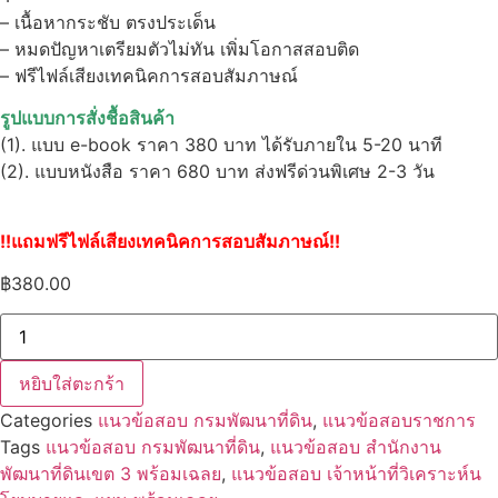
– เนื้อหากระชับ ตรงประเด็น
– หมดปัญหาเตรียมตัวไม่ทัน เพิ่มโอกาสสอบติด
– ฟรีไฟล์เสียงเทคนิคการสอบสัมภาษณ์
รูปแบบการสั่งชื้อสินค้า
(1). แบบ e-book ราคา 380 บาท ได้รับภายใน 5-20 นาที
(2). แบบหนังสือ ราคา 680 บาท ส่งฟรีด่วนพิเศษ 2-3 วัน
!!แถมฟรีไฟล์เสียงเทคนิคการสอบสัมภาษณ์!!
฿
380.00
จำนวน
แนว
ข้อสอบ
เจ้า
หยิบใส่ตะกร้า
หน้าที่
วิเคราะห์
Categories
แนวข้อสอบ กรมพัฒนาที่ดิน
,
แนวข้อสอบราชการ
นโยบาย
และ
Tags
แนวข้อสอบ กรมพัฒนาที่ดิน
,
แนวข้อสอบ สำนักงาน
แผน
พัฒนาที่ดินเขต 3 พร้อมเฉลย
,
แนวข้อสอบ เจ้าหน้าที่วิเคราะห์น
สำนักงาน