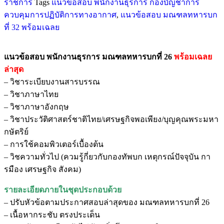
ราชการ
Tags
แนวข้อสอบ พนักงานธุรการ กองบัญชาการ
ควบคุมการปฏิบัติการทางอากาศ
,
แนวข้อสอบ มณฑลทหารบก
ที่ 32 พร้อมเฉลย
แนวข้อสอบ พนักงานธุรการ มณฑลทหารบกที่ 26
พร้อมเฉลย
ล่าสุด
– วิชาระเบียบงานสารบรรณ
– วิชาภาษาไทย
– วิชาภาษาอังกฤษ
– วิชาประวัติศาสตร์ชาติไทย/เศรษฐกิจพอเพียง/บุญคุณพระมหา
กษัตริย์
– การใช้คอมพิวเตอร์เบื้องต้น
– วิชความทั่วไป (ควมรู้กี่ยวกับกองทัพบก เหตุกรณ์ปัจจุบัน กา
รมือง เศรษฐกิจ สังคม)
รายละเอียดภายในชุดประกอบด้วย
– ปรับหัวข้อตามประกาศสอบล่าสุดของ มณฑลทหารบกที่ 26
– เนื้อหากระชับ ตรงประเด็น