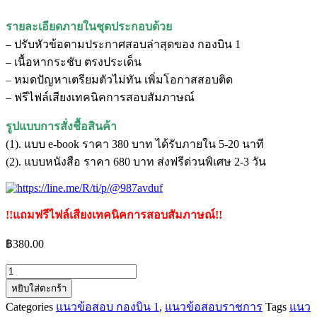
รายละเอียดภายในชุดประกอบด้วย
– ปรับหัวข้อตามประกาศสอบล่าสุดของ กองบิน 1
– เนื้อหากระชับ ตรงประเด็น
– หมดปัญหาเตรียมตัวไม่ทัน เพิ่มโอกาสสอบติด
– ฟรีไฟล์เสียงเทคนิคการสอบสัมภาษณ์
รูปแบบการสั่งชื้อสินค้า
(1). แบบ e-book ราคา 380 บาท ได้รับภายใน 5-20 นาที
(2). แบบหนังสือ ราคา 680 บาท ส่งฟรีด่วนพิเศษ 2-3 วัน
!!แถมฟรีไฟล์เสียงเทคนิคการสอบสัมภาษณ์!!
฿
380.00
จำนวน
หยิบใส่ตะกร้า
แนว
Categories
แนวข้อสอบ กองบิน 1
,
แนวข้อสอบราชการ
Tags
แนว
ข้อสอบ