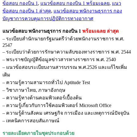
ข้อสอบ กองบิน 1
,
แนวข้อสอบ กองบิน 1 พร้อมเฉลย
,
แนว
พนักงาน
ข้อสอบ กองบิน 1 ล่าสุด
,
แนวข้อสอบ พนักงานธุรการ กอง
ธุรการ
บัญชาการควบคุมการปฏิบัติการทางอากาศ
กอง
บิน
แนวข้อสอบ พนักงานธุรการ กองบิน 1
พร้อมเฉลย
ล่าสุด
1
– ระเบียบสำนักนายกรัฐมนตรีว่าด้วยพนักงานราชการ พ.ศ.
ชิ้น
2547
– ระเบียบว่าด้วยการรักษาความลับของทางราชการ พ.ศ. 2544
– พระราชบัญญัติข้อมูลข่าวสารทางราชการ พ.ศ. 2540
– แนวข้อสอบระเบียบงานสารบรรณ พ.ศ.2526 และแก้ไขเพิ่ม
เติม
– ความรู้ความสามารถทั่วไป Aptitude Test
– วิชาภาษาไทย, ภาษาอังกฤษ
– ความรู้ทางด้านคอมพิวเตอร์เบื้องต้น
– ความรู้เกี่ยวกับการใช้คอมพิวเตอร์ Microsoft Office
– ความรู้ด้านสังคม เศรษฐกิจ การเมือง และเหตุการณ์ปัจจุบัน
– เทคนิคการสอบสัมภาษณ์
รายละเอียดภายในชุดประกอบด้วย