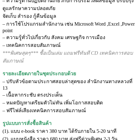
– ความรู้ต้านปฏิบัติงานเกี่ยวกับการประมวลผลข้อมูล ปรับปรุง
ดูแลรักษาความปลอดภัย
จัดเก็บ สำรอง กู้คืนข้อมูล
– การใช้โปรแกรมสำนักงาน เช่น Microsoft Word ,Excel ,Power
point
– ความรู้ทั่วไปเกี่ยวกับ สังคม เศรษฐกิจ การเมือง
– เทคนิคการสอบสัมภาษณ์
***พิเศษสุดๆ*** ชื้อเป็นเล่ม แถมฟรีทันที CD เทคนิคการสอบ
สัมภาษณ์
รายละเอียดภายในชุดประกอบด้วย
– ปรับหัวข้อตามประกาศสอบล่าสุดของ สำนักงานทางหลวงที่
13
– เนื้อหากระชับ ตรงประเด็น
– หมดปัญหาเตรียมตัวไม่ทัน เพิ่มโอกาสสอบติด
– ฟรีไฟล์เสียงเทคนิคการสอบสัมภาษณ์
รูปแบบการสั่งชื้อสินค้า
(1). แบบ e-book ราคา 380 บาท ได้รับภายใน 5-20 นาที
(2). แบบหนังสือ ราคา 680 บาท ส่งฟรีด่วนพิเศษ 2-3 วัน