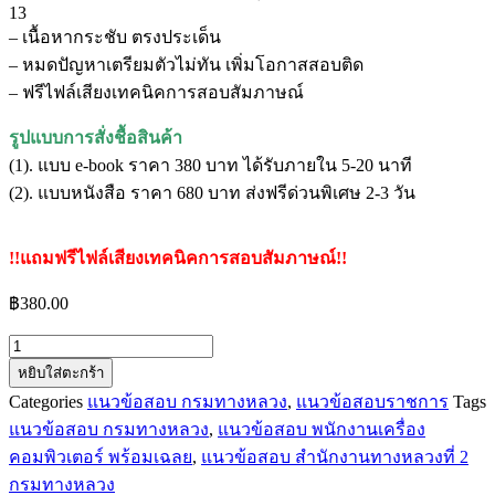
13
– เนื้อหากระชับ ตรงประเด็น
– หมดปัญหาเตรียมตัวไม่ทัน เพิ่มโอกาสสอบติด
– ฟรีไฟล์เสียงเทคนิคการสอบสัมภาษณ์
รูปแบบการสั่งชื้อสินค้า
(1). แบบ e-book ราคา 380 บาท ได้รับภายใน 5-20 นาที
(2). แบบหนังสือ ราคา 680 บาท ส่งฟรีด่วนพิเศษ 2-3 วัน
!!แถมฟรีไฟล์เสียงเทคนิคการสอบสัมภาษณ์!!
฿
380.00
จำนวน
หยิบใส่ตะกร้า
แนว
Categories
แนวข้อสอบ กรมทางหลวง
,
แนวข้อสอบราชการ
Tags
ข้อสอบ
แนวข้อสอบ กรมทางหลวง
,
แนวข้อสอบ พนักงานเครื่อง
พนักงาน
คอมพิวเตอร์ พร้อมเฉลย
,
แนวข้อสอบ สำนักงานทางหลวงที่ 2
เครื่อง
กรมทางหลวง
คอมพิวเตอร์