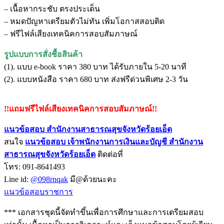
– เนื้อหากระชับ ตรงประเด็น
– หมดปัญหาเตรียมตัวไม่ทัน เพิ่มโอกาสสอบติด
– ฟรีไฟล์เสียงเทคนิคการสอบสัมภาษณ์
รูปแบบการสั่งชื้อสินค้า
(1). แบบ e-book ราคา 380 บาท ได้รับภายใน 5-20 นาที
(2). แบบหนังสือ ราคา 680 บาท ส่งฟรีด่วนพิเศษ 2-3 วัน
!!แถมฟรีไฟล์เสียงเทคนิคการสอบสัมภาษณ์!!
แนวข้อสอบ สำนักงานสาธารณสุขจังหวัดร้อยเอ็ด
สนใจ
แนวข้อสอบ
เจ้าพนักงานการเงินและบัญชี สำนักงาน
สาธารณสุขจังหวัดร้อยเอ็ด
ติดต่อที่
โทร: 091-8641493
Line id:
@098rnqak
มี@ด้วยนะคะ
แนวข้อสอบราชการ
*** เอกสารชุดนี้จัดทำขึ้นเพื่อการศึกษาและการเตรียมสอบ