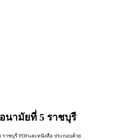
ามัยที่ 5 ราชบุรี
5 ราชบุรี PDFและหนังสือ ประกอบด้วย