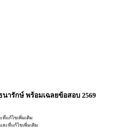
มธนารักษ์
พร้อมเฉลยข้อสอบ 2569
ี่แก้ไขเพิ่มเติม
ะที่แก้ไขเพิ่มเติม