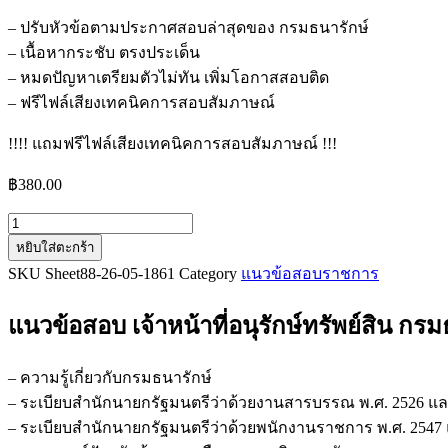
– ปรับหัวข้อตามประกาศสอบล่าสุดของ กรมธนารักษ์
– เนื้อหากระชับ ตรงประเด็น
– หมดปัญหาเตรียมตัวไม่ทัน เพิ่มโอกาสสอบติด
– ฟรีไฟล์เสียงเทคนิคการสอบสัมภาษณ์
!!!! แถมฟรีไฟล์เสียงเทคนิคการสอบสัมภาษณ์ !!!
฿
380.00
จำนวน
หยิบใส่ตะกร้า
แนว
SKU
Sheet88-26-05-1861
Category
แนวข้อสอบราชการ
ข้อสอบ
เจ้า
แนวข้อสอบ เจ้าหน้าที่อนุรักษ์ทรัพย์สิน กร
หน้าที่
อนุรักษ์
ทรัพย์สิน
– ความรู้เกี่ยวกับกรมธนารักษ์
กรม
– ระเบียบสำนักนายกรัฐมนตรีว่าด้วยงานสารบรรณ พ.ศ. 2526 และท
ธนารักษ์
– ระเบียบสำนักนายกรัฐมนตรีว่าด้วยพนักงานราชการ พ.ศ. 2547 แล