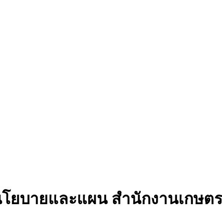
ห์นโยบายและแผน สำนักงานเกษตร