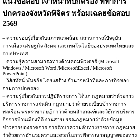
แนวข้อสอบ เจ้าหน้าที่ปกครอง ที่ทำการ
หน้าที่
ปกครอง
ปกครองจังหวัดพิจิตร
พร้อมเฉลยข้อสอบ
ที่ทำการ
2569
ปกครอง
จังหวัด
– ความรอบรู้เกี่ยวกับสภาพแวดล้อม สถานการณ์ปัจจุบัน
พิจิตร
การเมือง เศรษฐกิจ สังคม และเทคโนโลยีของประเทศไทยและ
ชิ้น
ต่างประเทศ
– ความรู้ความสามารถทางด้านคอมพิวเตอร์ (Microsoft
Windows / Microsoft Word /MicrosoftExcel / Microsoft
PowerPoint)
– วิสัยทัศน์ พันธกิจ โครงสร้าง อำนาจหน้าที่และภารกิจของ
กรมการปกครอง
– ความรู้เกี่ยวกับการปฏิบัติราชการ ได้แก่ กฎหมายว่าด้วยการ
บริหารราชการแผ่นดิน กฎหมายว่าด้วยระเบียบข้าราชการ
พลเรือน พระราชกฤษฎีกาว่าด้วยหลักเกณฑ์และวิธีการบริหาร
กิจการบ้านเมืองที่ดี งานสารบรรณกฎหมายว่าด้วยข้อมูล
ข่าวสารของราชการ การรักษาความลับทางราชการ กฎหมาย
ว่าด้วยการอำนวยความสะดวกในการพิจารณาอนุญาตของทาง