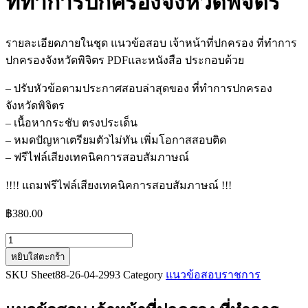
ที่ทำการปกครองจังหวัดพิจิตร
รายละเอียดภายในชุด แนวข้อสอบ เจ้าหน้าที่ปกครอง ที่ทำการ
ปกครองจังหวัดพิจิตร PDFและหนังสือ ประกอบด้วย
– ปรับหัวข้อตามประกาศสอบล่าสุดของ ที่ทำการปกครอง
จังหวัดพิจิตร
– เนื้อหากระชับ ตรงประเด็น
– หมดปัญหาเตรียมตัวไม่ทัน เพิ่มโอกาสสอบติด
– ฟรีไฟล์เสียงเทคนิคการสอบสัมภาษณ์
!!!! แถมฟรีไฟล์เสียงเทคนิคการสอบสัมภาษณ์ !!!
฿
380.00
จำนวน
หยิบใส่ตะกร้า
แนว
SKU
Sheet88-26-04-2993
Category
แนวข้อสอบราชการ
ข้อสอบ
เจ้า