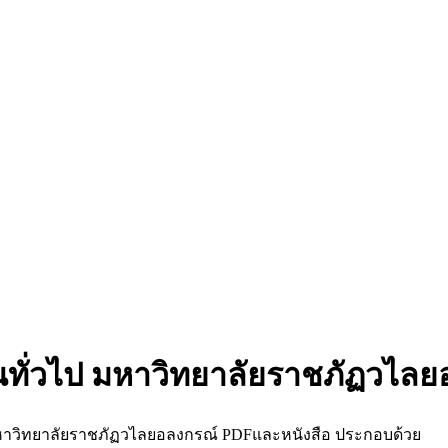
านทั่วไป มหาวิทยาลัยราชภัฏวไล
 มหาวิทยาลัยราชภัฏวไลยอลงกรณ์ PDFและหนังสือ ประกอบด้วย