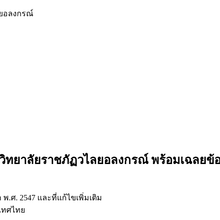
ลยอลงกรณ์
หาวิทยาลัยราชภัฏวไลยอลงกรณ์
พร้อมเฉลยข้
ศ. 2547 และที่แก้ไขเพิ่มเติม
ะเทศไทย