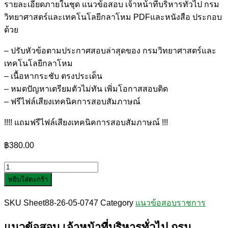
รายละเอียดภายในชุด แนวข้อสอบ เจ้าหน้าที่บริหารทั่วไป กรม
วิทยาศาสตร์และเทคโนโลยีกลาโหม PDFและหนังสือ ประกอบ
ด้วย
– ปรับหัวข้อตามประกาศสอบล่าสุดของ กรมวิทยาศาสตร์และ
เทคโนโลยีกลาโหม
– เนื้อหากระชับ ตรงประเด็น
– หมดปัญหาเตรียมตัวไม่ทัน เพิ่มโอกาสสอบติด
– ฟรีไฟล์เสียงเทคนิคการสอบสัมภาษณ์
!!!! แถมฟรีไฟล์เสียงเทคนิคการสอบสัมภาษณ์ !!!
฿
380.00
จำนวน
หยิบใส่ตะกร้า
แนว
ข้อสอบ
SKU
Sheet88-26-05-0747
Category
แนวข้อสอบราชการ
เจ้า
หน้าที่
แนวข้อสอบ เจ้าหน้าที่บริหารทั่วไป กรม