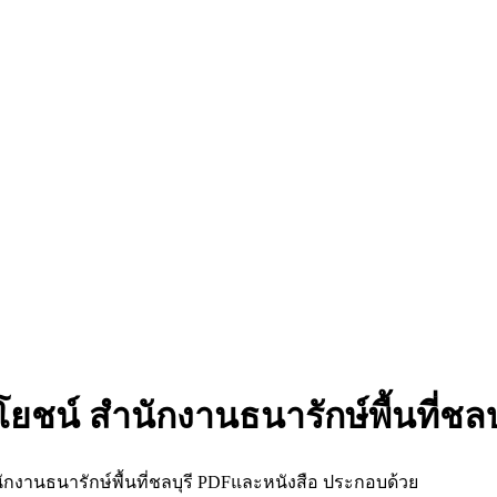
ยชน์ สำนักงานธนารักษ์พื้นที่ชลบุ
กงานธนารักษ์พื้นที่ชลบุรี PDFและหนังสือ ประกอบด้วย