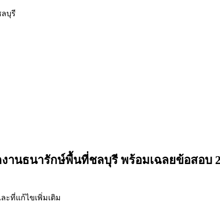
ลบุรี
านธนารักษ์พื้นที่ชลบุรี
พร้อมเฉลยข้อสอบ 
ที่แก้ไขเพิ่มเติม