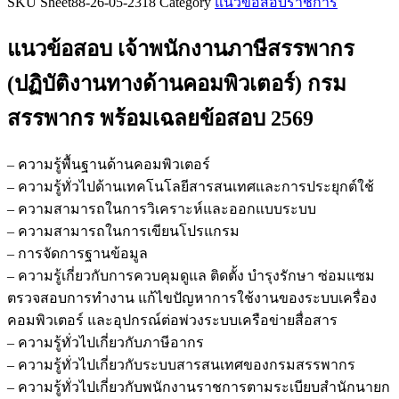
SKU
Sheet88-26-05-2318
Category
แนวข้อสอบราชการ
ข้อสอบ
เจ้า
แนวข้อสอบ เจ้าพนักงานภาษีสรรพากร
พนักงาน
ภาษี
(ปฏิบัติงานทางด้านคอมพิวเตอร์) กรม
สรรพากร
สรรพากร
พร้อมเฉลยข้อสอบ 2569
(ปฏิบัติ
งาน
ทาง
– ความรู้พื้นฐานด้านคอมพิวเตอร์
ด้าน
– ความรู้ทั่วไปด้านเทคโนโลยีสารสนเทศและการประยุกต์ใช้
คอมพิวเตอร์)
– ความสามารถในการวิเคราะห์และออกแบบระบบ
กรม
– ความสามารถในการเขียนโปรแกรม
สรรพากร
– การจัดการฐานข้อมูล
ชิ้น
– ความรู้เกี่ยวกับการควบคุมดูแล ติดตั้ง บำรุงรักษา ซ่อมแซม
ตรวจสอบการทำงาน แก้ไขปัญหาการใช้งานของระบบเครื่อง
คอมพิวเตอร์ และอุปกรณ์ต่อพ่วงระบบเครือข่ายสื่อสาร
– ความรู้ทั่วไปเกี่ยวกับภาษีอากร
– ความรู้ทั่วไปเกี่ยวกับระบบสารสนเทศของกรมสรรพากร
– ความรู้ทั่วไปเกี่ยวกับพนักงานราชการตามระเบียบสำนักนายก