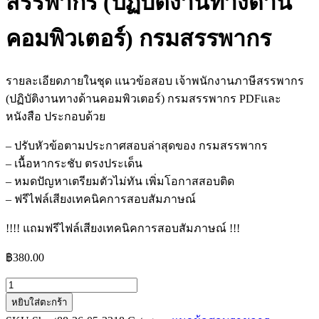
สรรพากร (ปฏิบัติงานทางด้าน
คอมพิวเตอร์) กรมสรรพากร
รายละเอียดภายในชุด แนวข้อสอบ เจ้าพนักงานภาษีสรรพากร
(ปฏิบัติงานทางด้านคอมพิวเตอร์) กรมสรรพากร PDFและ
หนังสือ ประกอบด้วย
– ปรับหัวข้อตามประกาศสอบล่าสุดของ กรมสรรพากร
– เนื้อหากระชับ ตรงประเด็น
– หมดปัญหาเตรียมตัวไม่ทัน เพิ่มโอกาสสอบติด
– ฟรีไฟล์เสียงเทคนิคการสอบสัมภาษณ์
!!!! แถมฟรีไฟล์เสียงเทคนิคการสอบสัมภาษณ์ !!!
฿
380.00
จำนวน
หยิบใส่ตะกร้า
แนว