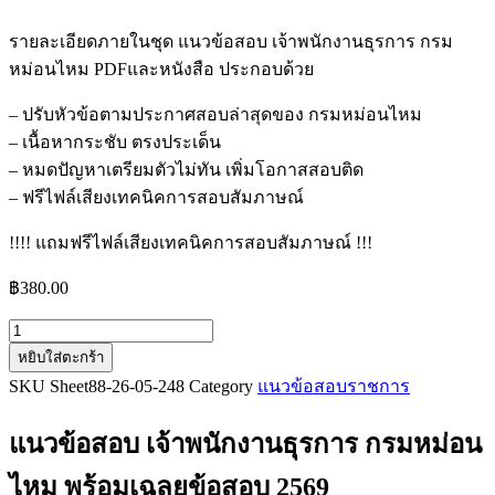
รายละเอียดภายในชุด แนวข้อสอบ เจ้าพนักงานธุรการ กรม
หม่อนไหม PDFและหนังสือ ประกอบด้วย
– ปรับหัวข้อตามประกาศสอบล่าสุดของ กรมหม่อนไหม
– เนื้อหากระชับ ตรงประเด็น
– หมดปัญหาเตรียมตัวไม่ทัน เพิ่มโอกาสสอบติด
– ฟรีไฟล์เสียงเทคนิคการสอบสัมภาษณ์
!!!! แถมฟรีไฟล์เสียงเทคนิคการสอบสัมภาษณ์ !!!
฿
380.00
จำนวน
หยิบใส่ตะกร้า
แนว
SKU
Sheet88-26-05-248
Category
แนวข้อสอบราชการ
ข้อสอบ
เจ้า
แนวข้อสอบ เจ้าพนักงานธุรการ กรมหม่อน
พนักงาน
ธุรการ
ไหม
พร้อมเฉลยข้อสอบ 2569