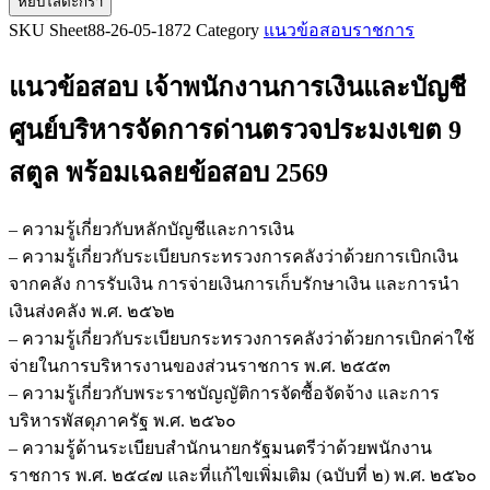
หยิบใส่ตะกร้า
แนว
SKU
Sheet88-26-05-1872
Category
แนวข้อสอบราชการ
ข้อสอบ
เจ้า
แนวข้อสอบ เจ้าพนักงานการเงินและบัญชี
พนักงาน
การ
ศูนย์บริหารจัดการด่านตรวจประมงเขต 9
เงิน
สตูล
พร้อมเฉลยข้อสอบ 2569
และ
บัญชี
ศูนย์
– ความรู้เกี่ยวกับหลักบัญชีและการเงิน
บริหาร
– ความรู้เกี่ยวกับระเบียบกระทรวงการคลังว่าด้วยการเบิกเงิน
จัดการ
จากคลัง การรับเงิน การจ่ายเงินการเก็บรักษาเงิน และการนำ
ด่าน
เงินส่งคลัง พ.ศ. ๒๕๖๒
ตรวจ
– ความรู้เกี่ยวกับระเบียบกระทรวงการคลังว่าด้วยการเบิกค่าใช้
ประมง
จ่ายในการบริหารงานของส่วนราชการ พ.ศ. ๒๕๕๓
เขต
– ความรู้เกี่ยวกับพระราชบัญญัติการจัดซื้อจัดจ้าง และการ
9
บริหารพัสดุภาครัฐ พ.ศ. ๒๕๖๐
สตูล
– ความรู้ด้านระเบียบสำนักนายกรัฐมนตรีว่าด้วยพนักงาน
ชิ้น
ราชการ พ.ศ. ๒๕๔๗ และที่แก้ไขเพิ่มเติม (ฉบับที่ ๒) พ.ศ. ๒๕๖๐