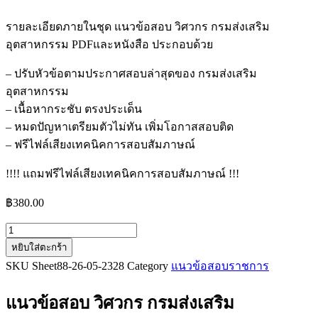
รายละเอียดภายในชุด แนวข้อสอบ วิศวกร กรมส่งเสริม
อุตสาหกรรม PDFและหนังสือ ประกอบด้วย
– ปรับหัวข้อตามประกาศสอบล่าสุดของ กรมส่งเสริม
อุตสาหกรรม
– เนื้อหากระชับ ตรงประเด็น
– หมดปัญหาเตรียมตัวไม่ทัน เพิ่มโอกาสสอบติด
– ฟรีไฟล์เสียงเทคนิคการสอบสัมภาษณ์
!!!! แถมฟรีไฟล์เสียงเทคนิคการสอบสัมภาษณ์ !!!
฿
380.00
จำนวน
หยิบใส่ตะกร้า
แนว
SKU
Sheet88-26-05-2328
Category
แนวข้อสอบราชการ
ข้อสอบ
วิศวกร
แนวข้อสอบ วิศวกร กรมส่งเสริม
กรม