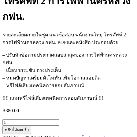
โทรศัพท์ 2 การไฟฟ้านครหลวง
กฟน.
รายละเอียดภายในชุด แนวข้อสอบ พนักงานวิทยุ โทรศัพท์ 2
การไฟฟ้านครหลวง กฟน. PDFและหนังสือ ประกอบด้วย
– ปรับหัวข้อตามประกาศสอบล่าสุดของ การไฟฟ้านครหลวง
กฟน.
– เนื้อหากระชับ ตรงประเด็น
– หมดปัญหาเตรียมตัวไม่ทัน เพิ่มโอกาสสอบติด
– ฟรีไฟล์เสียงเทคนิคการสอบสัมภาษณ์
!!!! แถมฟรีไฟล์เสียงเทคนิคการสอบสัมภาษณ์ !!!
฿
380.00
จำนวน
หยิบใส่ตะกร้า
แนว