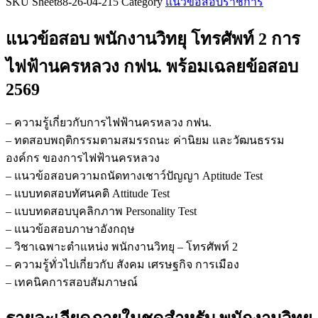
SKU
Sheet88-26-04-215
Category
แนวข้อสอบราชการ
ข้อสอบ
พนักงาน
แนวข้อสอบ พนักงานวิทยุ โทรศัพท์ 2 การ
วิทยุ
โทรศัพท์
ไฟฟ้านครหลวง กฟน.
พร้อมเฉลยข้อสอบ
2
2569
การ
ไฟฟ้า
นครหลวง
– ความรู้เกี่ยวกับการไฟฟ้านครหลวง กฟน.
กฟน.
– ทดสอบพฤติกรรมตามสมรรถนะ ค่านิยม และวัฒนธรรม
ชิ้น
องค์กร ของการไฟฟ้านครหลวง
– แนวข้อสอบความถนัดทางเชาว์ปัญญา Aptitude Test
– แบบทดสอบทัศนคติ Attitude Test
– แบบทดสอบบุคลิกภาพ Personality Test
– แนวข้อสอบภาษาอังกฤษ
– วิชาเฉพาะตำแหน่ง พนักงานวิทยุ – โทรศัพท์ 2
– ความรู้ทั่วไปเกี่ยวกับ สังคม เศรษฐกิจ การเมือง
– เทคนิคการสอบสัมภาษณ์