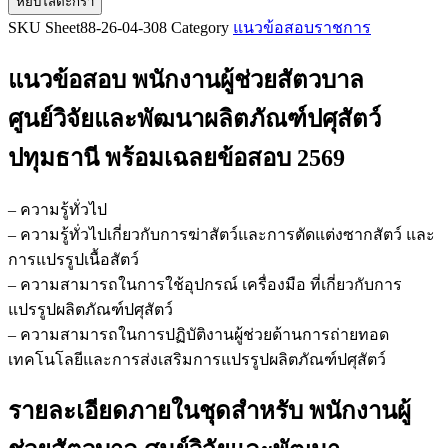
หยิบใส่ตะกร้า
แนว
SKU
Sheet88-26-04-308
Category
แนวข้อสอบราชการ
ข้อสอบ
พนักงาน
แนวข้อสอบ พนักงานผู้ช่วยสัตวบาล
ผู้
ช่วย
ศูนย์วิจัยและพัฒนาผลิตภัณฑ์ปศุสัตว์
สัตวบาล
ปทุมธานี
พร้อมเฉลยข้อสอบ 2569
ศูนย์วิจัย
และ
พัฒนา
– ความรู้ทั่วไป
ผลิตภัณฑ์
– ความรู้ทั่วไปเกี่ยวกับการฆ่าสัตว์และการตัดแต่งซากสัตว์ และ
ปศุสัตว์
การแปรรูปเนื้อสัตว์
ปทุมธานี
– ความสามารถในการใช้อุปกรณ์ เครื่องมือ ที่เกี่ยวกับการ
ชิ้น
แปรรูปผลิตภัณฑ์ปศุสัตว์
– ความสามารถในการปฏิบัติงานผู้ช่วยด้านการถ่ายทอด
เทคโนโลยีและการส่งเสริมการแปรรูปผลิตภัณฑ์ปศุสัตว์
รายละเอียดภายในชุดสำหรับ พนักงานผู้