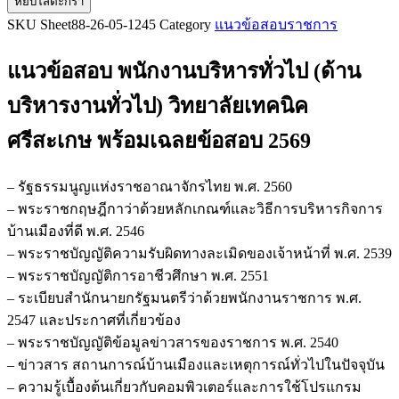
หยิบใส่ตะกร้า
แนว
SKU
Sheet88-26-05-1245
Category
แนวข้อสอบราชการ
ข้อสอบ
พนักงาน
แนวข้อสอบ พนักงานบริหารทั่วไป (ด้าน
บริหาร
ทั่วไป
บริหารงานทั่วไป) วิทยาลัยเทคนิค
(ด้าน
ศรีสะเกษ
พร้อมเฉลยข้อสอบ 2569
บริหาร
งาน
ทั่วไป)
– รัฐธรรมนูญแห่งราชอาณาจักรไทย พ.ศ. 2560
วิทยาลัย
– พระราชกฤษฎีกาว่าด้วยหลักเกณฑ์และวิธีการบริหารกิจการ
เทคนิค
บ้านเมืองที่ดี พ.ศ. 2546
ศรีสะเกษ
– พระราชบัญญัติความรับผิดทางละเมิดของเจ้าหน้าที่ พ.ศ. 2539
ชิ้น
– พระราชบัญญัติการอาชีวศึกษา พ.ศ. 2551
– ระเบียบสำนักนายกรัฐมนตรีว่าด้วยพนักงานราชการ พ.ศ.
2547 และประกาศที่เกี่ยวข้อง
– พระราชบัญญัติข้อมูลข่าวสารของราชการ พ.ศ. 2540
– ข่าวสาร สถานการณ์บ้านเมืองและเหตุการณ์ทั่วไปในปัจจุบัน
– ความรู้เบื้องต้นเกี่ยวกับคอมพิวเตอร์และการใช้โปรแกรม