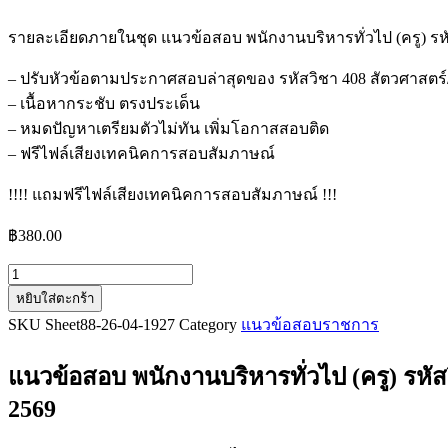
รายละเอียดภายในชุด แนวข้อสอบ พนักงานบริหารทั่วไป (ครู) ร
– ปรับหัวข้อตามประกาศสอบล่าสุดของ รหัสวิชา 408 สัตวศาสตร
– เนื้อหากระชับ ตรงประเด็น
– หมดปัญหาเตรียมตัวไม่ทัน เพิ่มโอกาสสอบติด
– ฟรีไฟล์เสียงเทคนิคการสอบสัมภาษณ์
!!!! แถมฟรีไฟล์เสียงเทคนิคการสอบสัมภาษณ์ !!!
฿
380.00
จำนวน
หยิบใส่ตะกร้า
แนว
SKU
Sheet88-26-04-1927
Category
แนวข้อสอบราชการ
ข้อสอบ
พนักงาน
แนวข้อสอบ พนักงานบริหารทั่วไป (ครู) รหั
บริหาร
ทั่วไป
2569
(ครู)