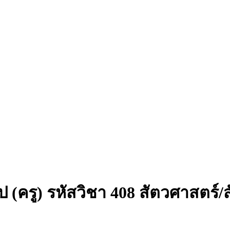
(ครู) รหัสวิชา 408 สัตวศาสตร์/