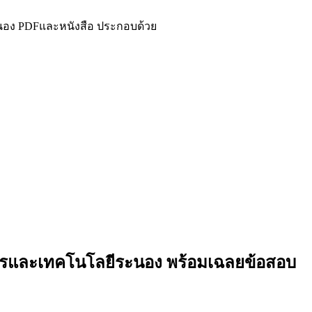
ระนอง PDFและหนังสือ ประกอบด้วย
เกษตรและเทคโนโลยีระนอง
พร้อมเฉลยข้อสอบ