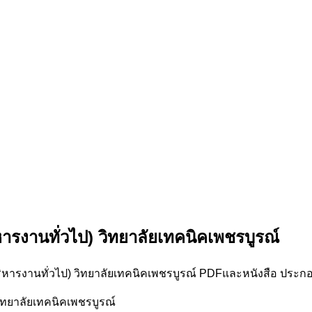
ารงานทั่วไป) วิทยาลัยเทคนิคเพชรบูรณ์
ิหารงานทั่วไป) วิทยาลัยเทคนิคเพชรบูรณ์ PDFและหนังสือ ประก
ิทยาลัยเทคนิคเพชรบูรณ์