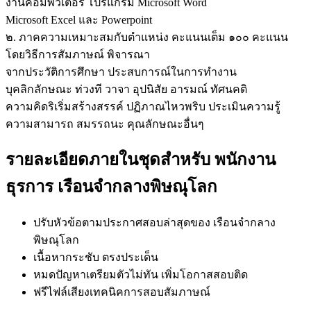
งานคอมพิวเตอร์ โปรแกรม Microsoft Word
Microsoft Excel และ Powerpoint
๒. ภาคความเหมาะสมกับตำแหน่ง คะแนนเต็ม ๑๐๐ คะแนน
โดยวิธีการสัมภาษณ์ พิจารณา
จากประวัติการศึกษา ประสบการณ์ในการทำงาน
บุคลิกลักษณะ ท่วงที วาจา อุปนิสัย อารมณ์ ทัศนคติ
ความคิดริเริ่มสร้างสรรค์ ปฏิภาณไหวพริบ ประเมินความรู้
ความสามารถ สมรรถนะ คุณลักษณะอื่นๆ
รายละเอียดภายในชุดสำหรับ พนักงาน
ธุรการ เรือนจำกลางพิษณุโลก
ปรับหัวข้อตามประกาศสอบล่าสุดของ เรือนจำกลาง
พิษณุโลก
เนื้อหากระชับ ตรงประเด็น
หมดปัญหาเตรียมตัวไม่ทัน เพิ่มโอกาสสอบติด
ฟรีไฟล์เสียงเทคนิคการสอบสัมภาษณ์