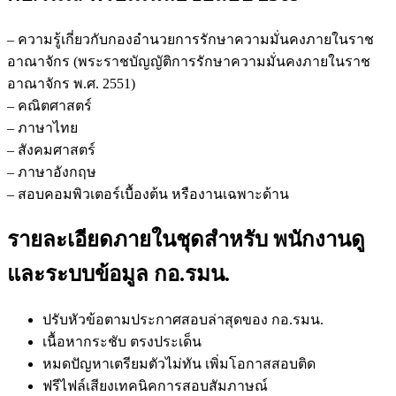
ระบบ
ข้อมูล
– ความรู้เกี่ยวกับกองอำนวยการรักษาความมั่นคงภายในราช
กอ.รมน.
อาณาจักร (พระราชบัญญัติการรักษาความมั่นคงภายในราช
ชิ้น
อาณาจักร พ.ศ. 2551)
– คณิตศาสตร์
– ภาษาไทย
– สังคมศาสตร์
– ภาษาอังกฤษ
– สอบคอมพิวเตอร์เบื้องต้น หรืองานเฉพาะด้าน
รายละเอียดภายในชุดสำหรับ พนักงานดู
และระบบข้อมูล กอ.รมน.
ปรับหัวข้อตามประกาศสอบล่าสุดของ กอ.รมน.
เนื้อหากระชับ ตรงประเด็น
หมดปัญหาเตรียมตัวไม่ทัน เพิ่มโอกาสสอบติด
ฟรีไฟล์เสียงเทคนิคการสอบสัมภาษณ์