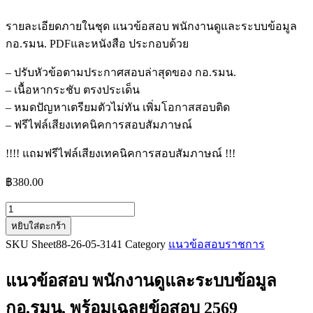
รายละเอียดภายในชุด แนวข้อสอบ พนักงานดูและระบบข้อมูล
กอ.รมน. PDFและหนังสือ ประกอบด้วย
– ปรับหัวข้อตามประกาศสอบล่าสุดของ กอ.รมน.
– เนื้อหากระชับ ตรงประเด็น
– หมดปัญหาเตรียมตัวไม่ทัน เพิ่มโอกาสสอบติด
– ฟรีไฟล์เสียงเทคนิคการสอบสัมภาษณ์
!!!! แถมฟรีไฟล์เสียงเทคนิคการสอบสัมภาษณ์ !!!
฿
380.00
จำนวน
หยิบใส่ตะกร้า
แนว
SKU
Sheet88-26-05-3141
Category
แนวข้อสอบราชการ
ข้อสอบ
พนักงาน
แนวข้อสอบ พนักงานดูและระบบข้อมูล
ดู
และ
กอ.รมน.
พร้อมเฉลยข้อสอบ 2569