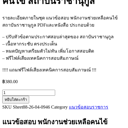
คนไข้ สถาบันราชานุกูล
รายละเอียดภายในชุด แนวข้อสอบ พนักงานช่วยเหลือคนไข้
สถาบันราชานุกูล PDFและหนังสือ ประกอบด้วย
– ปรับหัวข้อตามประกาศสอบล่าสุดของ สถาบันราชานุกูล
– เนื้อหากระชับ ตรงประเด็น
– หมดปัญหาเตรียมตัวไม่ทัน เพิ่มโอกาสสอบติด
– ฟรีไฟล์เสียงเทคนิคการสอบสัมภาษณ์
!!!! แถมฟรีไฟล์เสียงเทคนิคการสอบสัมภาษณ์ !!!
฿
380.00
จำนวน
หยิบใส่ตะกร้า
แนว
SKU
Sheet88-26-04-0946
Category
แนวข้อสอบราชการ
ข้อสอบ
พนักงาน
แนวข้อสอบ พนักงานช่วยเหลือคนไข้
ช่วย