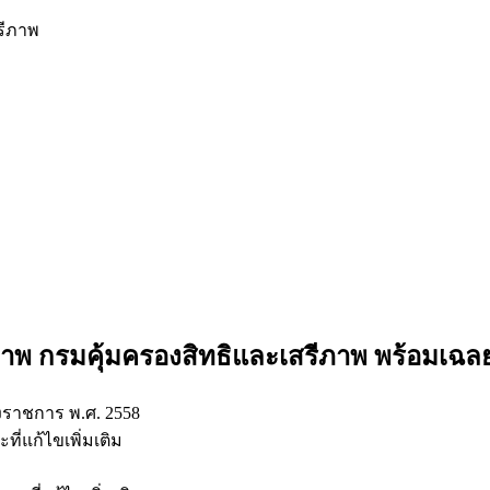
รีภาพ
ภาพ กรมคุ้มครองสิทธิและเสรีภาพ
พร้อมเฉล
าชการ พ.ศ. 2558
ี่แก้ไขเพิ่มเติม