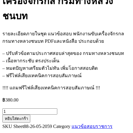
เครื่องจักรกล กรมทางหลวง
ชนบท
รายละเอียดภายในชุด แนวข้อสอบ พนักงานขับเครื่องจักรกล
กรมทางหลวงชนบท PDFและหนังสือ ประกอบด้วย
– ปรับหัวข้อตามประกาศสอบล่าสุดของ กรมทางหลวงชนบท
– เนื้อหากระชับ ตรงประเด็น
– หมดปัญหาเตรียมตัวไม่ทัน เพิ่มโอกาสสอบติด
– ฟรีไฟล์เสียงเทคนิคการสอบสัมภาษณ์
!!!! แถมฟรีไฟล์เสียงเทคนิคการสอบสัมภาษณ์ !!!
฿
380.00
จำนวน
หยิบใส่ตะกร้า
แนว
SKU
Sheet88-26-05-2059
Category
แนวข้อสอบราชการ
ข้อสอบ