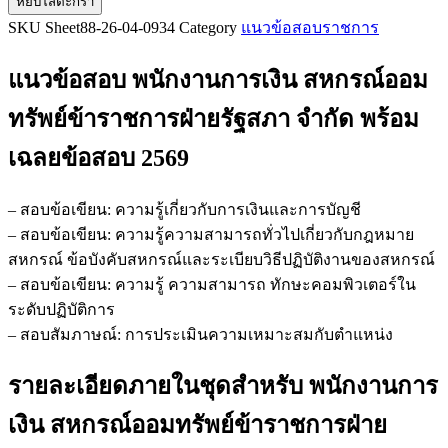
หยิบใส่ตะกร้า
แนว
SKU
Sheet88-26-04-0934
Category
แนวข้อสอบราชการ
ข้อสอบ
พนักงาน
แนวข้อสอบ พนักงานการเงิน สหกรณ์ออม
การ
เงิน
ทรัพย์ข้าราชการฝ่ายรัฐสภา จำกัด
พร้อม
สหกรณ์
เฉลยข้อสอบ 2569
ออม
ทรัพย์
ข้าราชการ
– สอบข้อเขียน: ความรู้เกี่ยวกับการเงินและการบัญชี
ฝ่าย
– สอบข้อเขียน: ความรู้ความสามารถทั่วไปเกี่ยวกับกฎหมาย
รัฐสภา
สหกรณ์ ข้อบังคับสหกรณ์และระเบียบวิธีปฏิบัติงานของสหกรณ์
จำกัด
– สอบข้อเขียน: ความรู้ ความสามารถ ทักษะคอมพิวเตอร์ใน
ชิ้น
ระดับปฏิบัติการ
– สอบสัมภาษณ์: การประเมินความเหมาะสมกับตำแหน่ง
รายละเอียดภายในชุดสำหรับ พนักงานการ
เงิน สหกรณ์ออมทรัพย์ข้าราชการฝ่าย