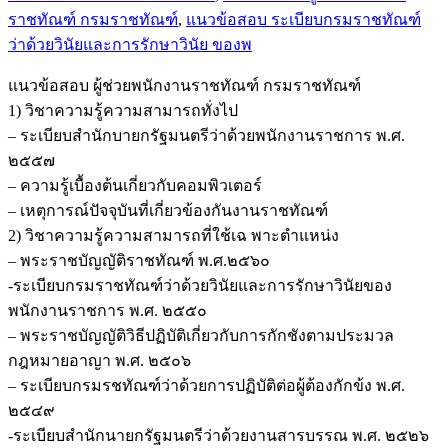
ราชทัณฑ์ กรมราชทัณฑ์
,
แนวข้อสอบ ระเบียบกรมราชทัณฑ์
ราชทัณฑ์
ว่าด้วยวินัยและการรักษาวินัย ของพ
กรม
ราชทัณฑ์
แนวข้อสอบ ผู้ช่วยพนักงานราชทัณฑ์ กรมราชทัณฑ์
ชิ้น
1) วิชาความรู้ความสามารถทั่งไป
– ระเบียบสำนักบายกรัฐมนตรีว่าด้วยพนักงานราชการ พ.ศ.
๒๕๕๗
– ความรู้เบื้องต้นเกี่ยวกับคอมพิวเตอร์
– เหตุการณ์ปัจจุบันที่เกี่ยวข้องกันงานราชทัณฑ์
2) วิชาความรู้ความสามารถที่ใช้เฉ พาะตำแหน่ง
– พระราชบัญญัติราชทัณฑ์ พ.ศ.๒๕๖๐
-ระเบียบกรมราชทัณฑ์ว่าด้วยวินัยและการรักษาวินัยของ
พนักงานราชการ พ.ศ. ๒๕๕๐
– พระราชบัญญัติวิธีปฏิบัติเกี่ยวกับการกักชังตามประมวล
กฎหมายอาญา พ.ศ. ๒๕๐๖
– ระเบียบกรมรชทัณฑ์ว่าด้วยการปฏิบัติต่อผู้ต้องกักข้ง พ.ศ.
๒๕๔๙
-ระเบียบสำนักนายกรัฐมนตรีว่าด้วยงานสารบรรณ พ.ศ. ๒๕๒๖