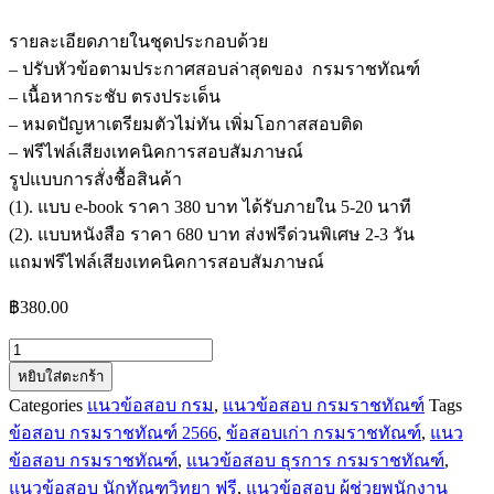
รายละเอียดภายในชุดประกอบด้วย
– ปรับหัวข้อตามประกาศสอบล่าสุดของ กรมราชทัณฑ์
– เนื้อหากระชับ ตรงประเด็น
– หมดปัญหาเตรียมตัวไม่ทัน เพิ่มโอกาสสอบติด
– ฟรีไฟล์เสียงเทคนิคการสอบสัมภาษณ์
รูปแบบการสั่งชื้อสินค้า
(1). แบบ e-book ราคา 380 บาท ได้รับภายใน 5-20 นาที
(2). แบบหนังสือ ราคา 680 บาท ส่งฟรีด่วนพิเศษ 2-3 วัน
แถมฟรีไฟล์เสียงเทคนิคการสอบสัมภาษณ์
฿
380.00
จำนวน
หยิบใส่ตะกร้า
แนว
Categories
แนวข้อสอบ กรม
,
แนวข้อสอบ กรมราชทัณฑ์
Tags
ข้อสอบ
ข้อสอบ กรมราชทัณฑ์ 2566
,
ข้อสอบเก่า กรมราชทัณฑ์
,
แนว
ผู้
ข้อสอบ กรมราชทัณฑ์
,
แนวข้อสอบ ธุรการ กรมราชทัณฑ์
,
ช่วย
แนวข้อสอบ นักทัณฑวิทยา ฟรี
,
แนวข้อสอบ ผู้ช่วยพนักงาน
พนักงาน