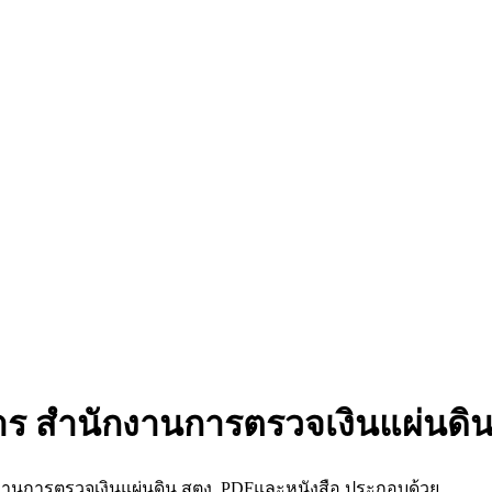
าร สำนักงานการตรวจเงินแผ่นดิน
งานการตรวจเงินแผ่นดิน สตง. PDFและหนังสือ ประกอบด้วย