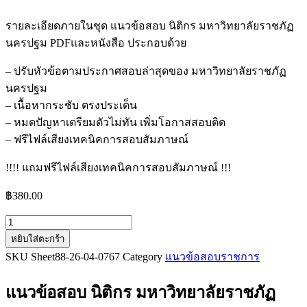
รายละเอียดภายในชุด แนวข้อสอบ นิติกร มหาวิทยาลัยราชภัฏ
นครปฐม PDFและหนังสือ ประกอบด้วย
– ปรับหัวข้อตามประกาศสอบล่าสุดของ มหาวิทยาลัยราชภัฏ
นครปฐม
– เนื้อหากระชับ ตรงประเด็น
– หมดปัญหาเตรียมตัวไม่ทัน เพิ่มโอกาสสอบติด
– ฟรีไฟล์เสียงเทคนิคการสอบสัมภาษณ์
!!!! แถมฟรีไฟล์เสียงเทคนิคการสอบสัมภาษณ์ !!!
฿
380.00
จำนวน
หยิบใส่ตะกร้า
แนว
SKU
Sheet88-26-04-0767
Category
แนวข้อสอบราชการ
ข้อสอบ
นิติกร
แนวข้อสอบ นิติกร มหาวิทยาลัยราชภัฏ
มหาวิทยาลัย