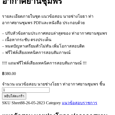
อากาศยานชุมพร
รายละเอียดภายในชุด แนวข้อสอบ นายช่างโยธา ท่า
อากาศยานชุมพร PDFและหนังสือ ประกอบด้วย
– ปรับหัวข้อตามประกาศสอบล่าสุดของ ท่าอากาศยานชุมพร
– เนื้อหากระชับ ตรงประเด็น
– หมดปัญหาเตรียมตัวไม่ทัน เพิ่มโอกาสสอบติด
– ฟรีไฟล์เสียงเทคนิคการสอบสัมภาษณ์
!!!! แถมฟรีไฟล์เสียงเทคนิคการสอบสัมภาษณ์ !!!
฿
380.00
จำนวน แนวข้อสอบ นายช่างโยธา ท่าอากาศยานชุมพร ชิ้น
หยิบใส่ตะกร้า
SKU
Sheet88-26-05-2823
Category
แนวข้อสอบราชการ